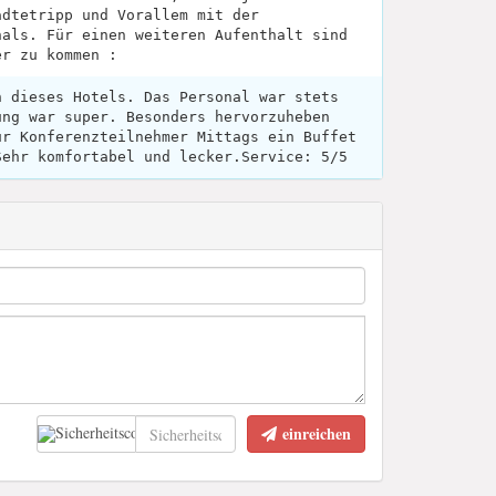
ädtetripp und Vorallem mit der
nals. Für einen weiteren Aufenthalt sind
er zu kommen :
h dieses Hotels. Das Personal war stets
ung war super. Besonders hervorzuheben
ür Konferenzteilnehmer Mittags ein Buffet
Sehr komfortabel und lecker.Service: 5/5
einreichen