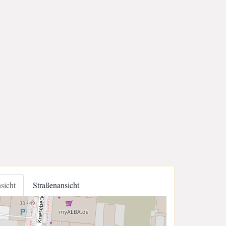
nsicht
Straßenansicht