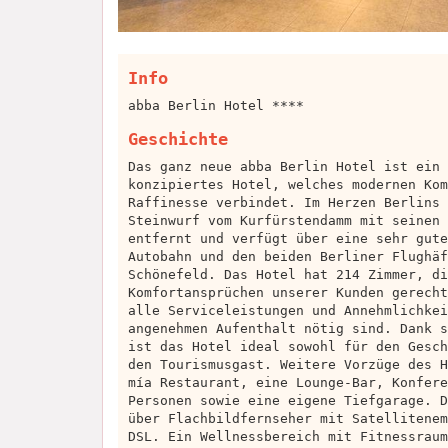
Info
abba Berlin Hotel ****
Geschichte
Das ganz neue abba Berlin Hotel ist ein 
konzipiertes Hotel, welches modernen Kom
Raffinesse verbindet. Im Herzen Berlins 
Steinwurf vom Kurfürstendamm mit seinen 
entfernt und verfügt über eine sehr gute
Autobahn und den beiden Berliner Flughäf
Schönefeld. Das Hotel hat 214 Zimmer, di
Komfortansprüchen unserer Kunden gerecht
alle Serviceleistungen und Annehmlichkei
angenehmen Aufenthalt nötig sind. Dank s
ist das Hotel ideal sowohl für den Gesch
den Tourismusgast. Weitere Vorzüge des H
mía Restaurant, eine Lounge-Bar, Konfere
Personen sowie eine eigene Tiefgarage. D
über Flachbildfernseher mit Satellitenem
DSL. Ein Wellnessbereich mit Fitnessraum