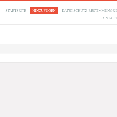
STARTSEITE
HINZUFÜGEN
DATENSCHUTZ-BESTIMMUNGE
KONTAK