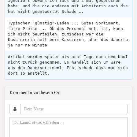
ignoriert obwohl ich laut und 2 mal gesprochen
habe, und die die anderen mit Arbeiterin auch die
hat nicht geantwortet Schade ….
Typischer "günstig"-Laden ... Gutes Sortiment,
faire Preise ... Ob das Personal nett ist, kann
ich nicht beurteilen, zumindest war die
Kassiererin nett beim Kassieren, aber das dauerte
ja nur ne Minute
Artikel werden später als acht Tage nach dem Kauf
nicht zurück genommen. Es handelt sich um Ware
aus dem Dauersortiment. Echt schade dass man sich
dort so anstellt.
Kommentar zu diesem Ort