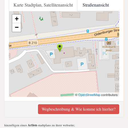
Karte Stadtplan, Satellitenansicht
Straßenansicht
+
−
©
OpenStreetMap
contributors
Wegbeschreibung & Wie komme ich hierher?
hinzufügen eines
Action
-stadtplans zu ihrer webseite;