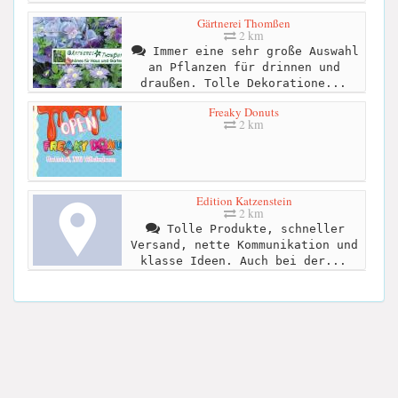
Gärtnerei Thomßen
2 km
Immer eine sehr große Auswahl
an Pflanzen für drinnen und
draußen. Tolle Dekoratione...
Freaky Donuts
2 km
Edition Katzenstein
2 km
Tolle Produkte, schneller
Versand, nette Kommunikation und
klasse Ideen. Auch bei der...