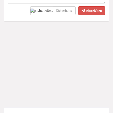
einreichen