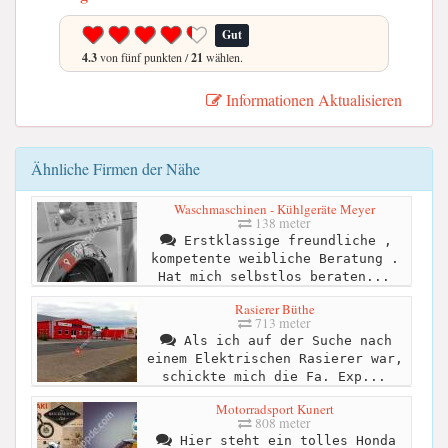
Gut
4.3
von fünf punkten /
21
wählen.
Informationen Aktualisieren
Ähnliche Firmen der Nähe
Waschmaschinen - Kühlgeräte Meyer
138 meter
Erstklassige freundliche ,
kompetente weibliche Beratung .
Hat mich selbstlos beraten...
Rasierer Büthe
713 meter
Als ich auf der Suche nach
einem Elektrischen Rasierer war,
schickte mich die Fa. Exp...
Motorradsport Kunert
808 meter
Hier steht ein tolles Honda