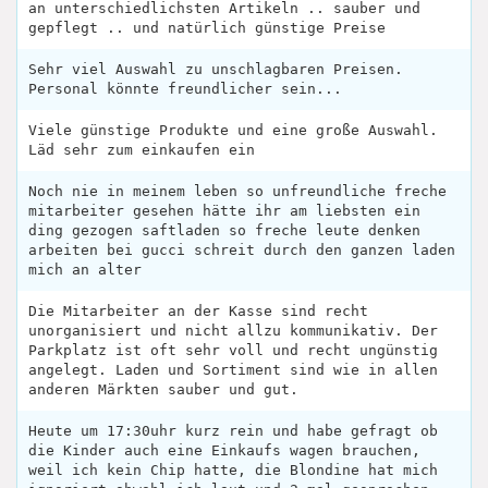
an unterschiedlichsten Artikeln .. sauber und
gepflegt .. und natürlich günstige Preise
Sehr viel Auswahl zu unschlagbaren Preisen.
Personal könnte freundlicher sein...
Viele günstige Produkte und eine große Auswahl.
Läd sehr zum einkaufen ein
Noch nie in meinem leben so unfreundliche freche
mitarbeiter gesehen hätte ihr am liebsten ein
ding gezogen saftladen so freche leute denken
arbeiten bei gucci schreit durch den ganzen laden
mich an alter
Die Mitarbeiter an der Kasse sind recht
unorganisiert und nicht allzu kommunikativ. Der
Parkplatz ist oft sehr voll und recht ungünstig
angelegt. Laden und Sortiment sind wie in allen
anderen Märkten sauber und gut.
Heute um 17:30uhr kurz rein und habe gefragt ob
die Kinder auch eine Einkaufs wagen brauchen,
weil ich kein Chip hatte, die Blondine hat mich