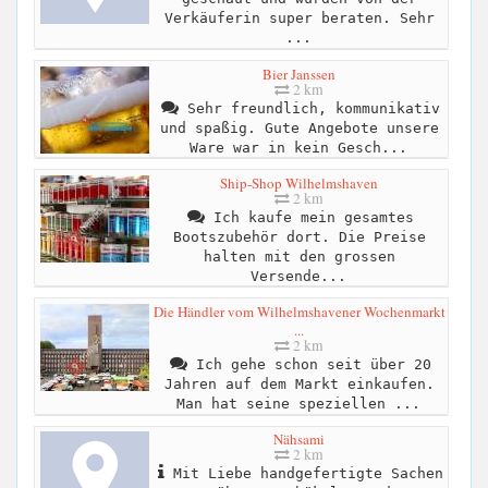
Verkäuferin super beraten. Sehr
...
Bier Janssen
2 km
Sehr freundlich, kommunikativ
und spaßig. Gute Angebote unsere
Ware war in kein Gesch...
Ship-Shop Wilhelmshaven
2 km
Ich kaufe mein gesamtes
Bootszubehör dort. Die Preise
halten mit den grossen
Versende...
Die Händler vom Wilhelmshavener Wochenmarkt
...
2 km
Ich gehe schon seit über 20
Jahren auf dem Markt einkaufen.
Man hat seine speziellen ...
Nähsami
2 km
Mit Liebe handgefertigte Sachen