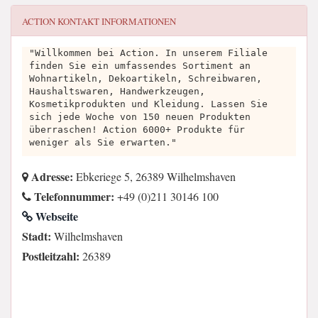
ACTION
KONTAKT INFORMATIONEN
"Willkommen bei Action. In unserem Filiale
finden Sie ein umfassendes Sortiment an
Wohnartikeln, Dekoartikeln, Schreibwaren,
Haushaltswaren, Handwerkzeugen,
Kosmetikprodukten und Kleidung. Lassen Sie
sich jede Woche von 150 neuen Produkten
überraschen! Action 6000+ Produkte für
weniger als Sie erwarten."
Adresse:
Ebkeriege 5, 26389 Wilhelmshaven
Telefonnummer:
+49 (0)211 30146 100
Webseite
Stadt:
Wilhelmshaven
Postleitzahl:
26389