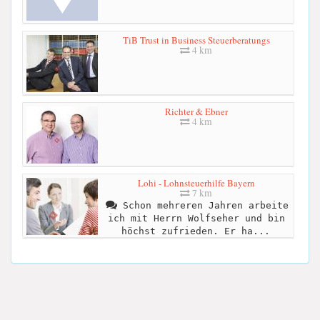
TiB Trust in Business Steuerberatungs
4 km
Richter & Ebner
4 km
Lohi - Lohnsteuerhilfe Bayern
7 km
Schon mehreren Jahren arbeite
ich mit Herrn Wolfseher und bin
höchst zufrieden. Er ha...