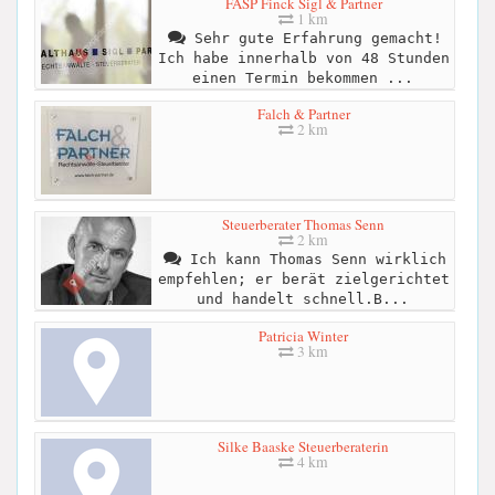
FASP Finck Sigl & Partner
1 km
Sehr gute Erfahrung gemacht!
Ich habe innerhalb von 48 Stunden
einen Termin bekommen ...
Falch & Partner
2 km
Steuerberater Thomas Senn
2 km
Ich kann Thomas Senn wirklich
empfehlen; er berät zielgerichtet
und handelt schnell.B...
Patricia Winter
3 km
Silke Baaske Steuerberaterin
4 km