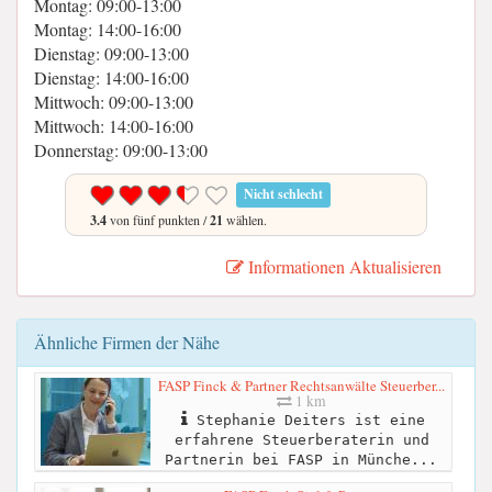
Montag: 09:00-13:00
Montag: 14:00-16:00
Dienstag: 09:00-13:00
Dienstag: 14:00-16:00
Mittwoch: 09:00-13:00
Mittwoch: 14:00-16:00
Donnerstag: 09:00-13:00
Nicht schlecht
3.4
von fünf punkten /
21
wählen.
Informationen Aktualisieren
Ähnliche Firmen der Nähe
FASP Finck & Partner Rechtsanwälte Steuerber...
1 km
Stephanie Deiters ist eine
erfahrene Steuerberaterin und
Partnerin bei FASP in Münche...