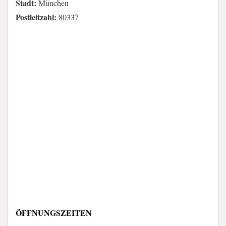
Stadt:
München
Postleitzahl:
80337
ÖFFNUNGSZEITEN