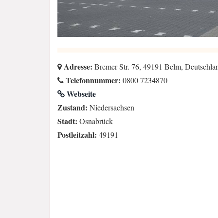
Adresse:
Bremer Str. 76, 49191 Belm, Deutschla
Telefonnummer:
0800 7234870
Webseite
Zustand:
Niedersachsen
Stadt:
Osnabrück
Postleitzahl:
49191