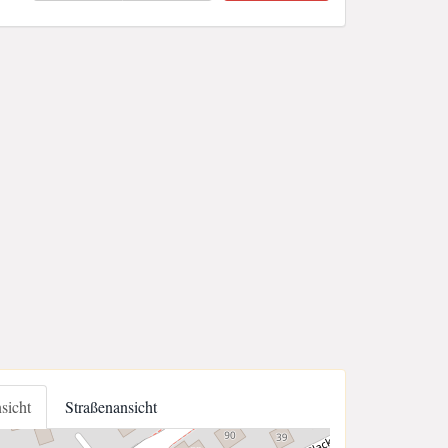
nsicht
Straßenansicht