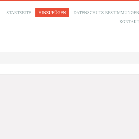
STARTSEITE
HINZUFÜGEN
DATENSCHUTZ-BESTIMMUNGE
KONTAK