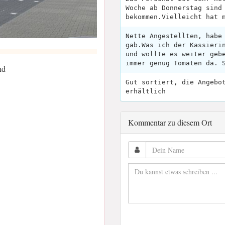
Woche ab Donnerstag sind
bekommen.Vielleicht hat 
Nette Angestellten, habe
gab.Was ich der Kassieri
und wollte es weiter geb
immer genug Tomaten da. 
nd
Gut sortiert, die Angebo
erhältlich
Kommentar zu diesem Ort