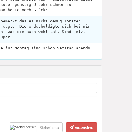
 super günstig U sehr schwer zu
man heute noch Glück!
 bemerkt das es nicht genug Tomaten
n sagte. Die endschuldigte sich bei mir
en, was sie auch wohl tat. Sind jetzt
Super
te für Montag sind schon Samstag abends
einreichen