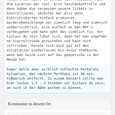
die Location war cool. Erst Taschenkontrolle und
dann haben die vergessen unsere Tickets zu
kontrollieren, nächstes mal also ohne
Eintrittskarten einfach probieren.
Garderobenschlange war ziemlich lang und ziemlich
unübersichtlich, also einfach an den NPC's
vorbeigehen und dann geht das ziemlich fix. Vor
Einlass da sein lohnt sich, dann hat man ungefähr
ne Viertelstunde anzustehen und kann noch
vortrinken. Konnte sich auch gut auf den
Sitzplätzen niederlassen mit einer Stehkarte,
wenn man keine Lust auf das gequetsche in der
Menge hat.
Super Halle aber wirklich schlechte Parkplatz
Situation, das nächste Parkhaus ist 40 min.
Fußmarsch entfernt. Zu einem Konzert sollte man
hier locker 1,5 - 2 Stunden vor Einlass da sein,
um noch in der Nähe parken zu können.
Kommentar zu diesem Ort