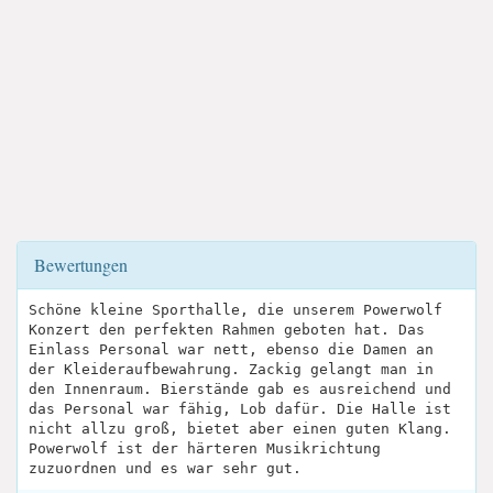
Bewertungen
Schöne kleine Sporthalle, die unserem Powerwolf
Konzert den perfekten Rahmen geboten hat. Das
Einlass Personal war nett, ebenso die Damen an
der Kleideraufbewahrung. Zackig gelangt man in
den Innenraum. Bierstände gab es ausreichend und
das Personal war fähig, Lob dafür. Die Halle ist
nicht allzu groß, bietet aber einen guten Klang.
Powerwolf ist der härteren Musikrichtung
zuzuordnen und es war sehr gut.