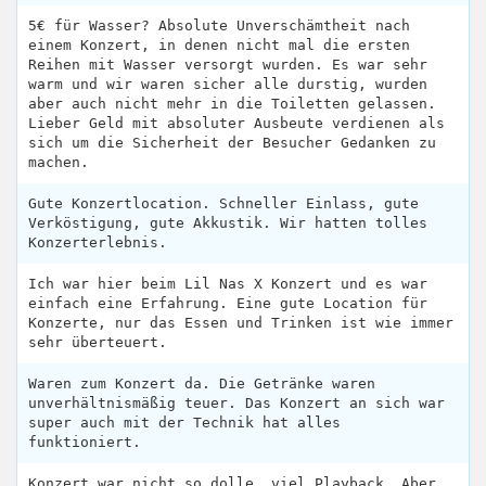
5€ für Wasser? Absolute Unverschämtheit nach
einem Konzert, in denen nicht mal die ersten
Reihen mit Wasser versorgt wurden. Es war sehr
warm und wir waren sicher alle durstig, wurden
aber auch nicht mehr in die Toiletten gelassen.
Lieber Geld mit absoluter Ausbeute verdienen als
sich um die Sicherheit der Besucher Gedanken zu
machen.
Gute Konzertlocation. Schneller Einlass, gute
Verköstigung, gute Akkustik. Wir hatten tolles
Konzerterlebnis.
Ich war hier beim Lil Nas X Konzert und es war
einfach eine Erfahrung. Eine gute Location für
Konzerte, nur das Essen und Trinken ist wie immer
sehr überteuert.
Waren zum Konzert da. Die Getränke waren
unverhältnismäßig teuer. Das Konzert an sich war
super auch mit der Technik hat alles
funktioniert.
Konzert war nicht so dolle, viel Playback. Aber