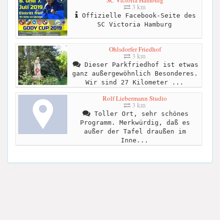
SC Victoria Hamburg
3 km
Offizielle Facebook-Seite des
SC Victoria Hamburg
Ohlsdorfer Friedhof
3 km
Dieser Parkfriedhof ist etwas
ganz außergewöhnlich Besonderes.
Wir sind 27 Kilometer ...
Rolf Liebermann Studio
3 km
Toller Ort, sehr schönes
Programm. Merkwürdig, daß es
außer der Tafel draußen im
Inne...