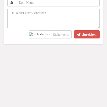
einreichen