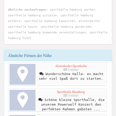
ähnliche suchanfragen:
sporthalle hamburg parken,
sporthalle hamburg sitzplan, sporthalle hamburg
anfahrt, sporthalle hamburg kapazität, alsterdorfer
sporthalle heute, sporthalle hamburg garderobe,
sporthalle hamburg kommende veranstaltungen, sporthalle
hamburg hotel
Ähnliche Firmen der Nähe
Alsterdorfer Sporthalle
0 meter
Wunderschöne Halle- es macht
sehr viel Spaß dort zu starten.
Sporthalle Hamburg
0 meter
Schöne kleine Sporthalle, die
unserem Powerwolf Konzert den
perfekten Rahmen geboten ...