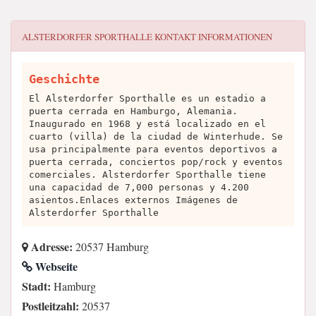
ALSTERDORFER SPORTHALLE
KONTAKT INFORMATIONEN
Geschichte
El Alsterdorfer Sporthalle es un estadio a
puerta cerrada en Hamburgo, Alemania.
Inaugurado en 1968 y está localizado en el
cuarto (villa) de la ciudad de Winterhude. Se
usa principalmente para eventos deportivos a
puerta cerrada, conciertos pop/rock y eventos
comerciales. Alsterdorfer Sporthalle tiene
una capacidad de 7,000 personas y 4.200
asientos.Enlaces externos Imágenes de
Alsterdorfer Sporthalle
Adresse:
20537 Hamburg
Webseite
Stadt:
Hamburg
Postleitzahl:
20537