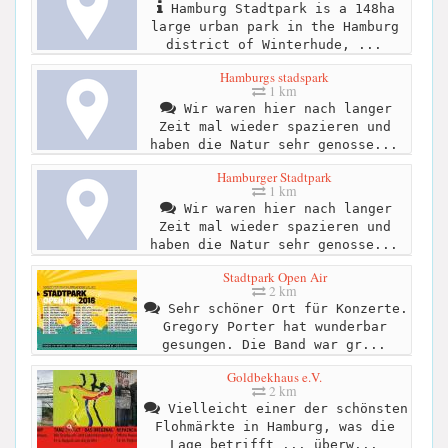
Hamburg Stadtpark is a 148ha
large urban park in the Hamburg
district of Winterhude, ...
Hamburgs stadspark
1 km
Wir waren hier nach langer
Zeit mal wieder spazieren und
haben die Natur sehr genosse...
Hamburger Stadtpark
1 km
Wir waren hier nach langer
Zeit mal wieder spazieren und
haben die Natur sehr genosse...
Stadtpark Open Air
2 km
Sehr schöner Ort für Konzerte.
Gregory Porter hat wunderbar
gesungen. Die Band war gr...
Goldbekhaus e.V.
2 km
Vielleicht einer der schönsten
Flohmärkte in Hamburg, was die
Lage betrifft ... überw...