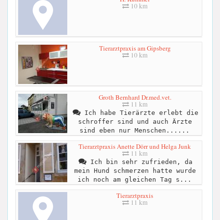
10 km
Tierarztpraxis am Gipsberg
10 km
Groth Bernhard Dr.med.vet.
11 km
Ich habe Tierärzte erlebt die
schroffer sind und auch Ärzte
sind eben nur Menschen......
Tierarztpraxis Anette Dörr und Helga Junk
11 km
Ich bin sehr zufrieden, da
mein Hund schmerzen hatte wurde
ich noch am gleichen Tag s...
Tierarztpraxis
11 km