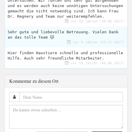
Untersuchen. Wir fühlen uns sehr gut aufgehoben
und es werden auch keine unnötigen Untersuchungen
gemacht die nicht notwendig sind. Ich kann Frau
Dr. Regnery und Team nur weiterempfehlen.
vor 10 jahren (30-06-2017)
Sehr gute und liebevolle Betreuung. Vielen Dank
an das tolle Team 😽
vor 9 jahren (23-12-2017)
Hier finden Haustiere schnelle und professionelle
Hilfe. Auch sehr freundliche Mitarbeiter.
vor 10 jahren (06-08-2017)
Kommentar zu diesem Ort