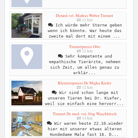
Dr.med.vet. Markus Weber Tierarzt
12 km
Ich würde mehr Sterne geben
wenn ich könnte. War heute das
zweite mal dort mit einem ...
Tierarztpraxis Otto
12 km
Sehr kompetente und
empathische Tierärzte, nehmen
sich Zeit, um alles genau zu
erklär...
Kleintierpraxis Dr. Majka Kiefer
12 km
Wir sind schon lange mit
unseren Tieren bei Dr. Kiefer,
weil sie einfach eine hervorr...
Tierarzt Dr. med. vet. Jörg Waschbüsch
14 km
Wir waren heute 22.10.wieder
hier mit unserer etwas älteren
Hundedame Mala fast 16. D...