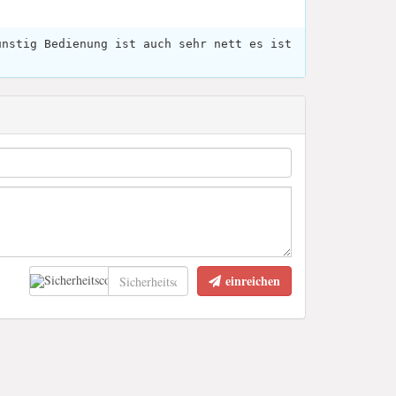
ünstig Bedienung ist auch sehr nett es ist
einreichen