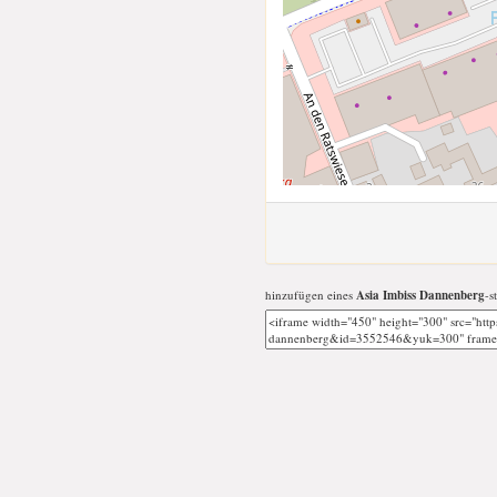
hinzufügen eines
Asia Imbiss Dannenberg
-s