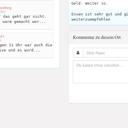
Geld. Weiter so.
nenberg
ter
Essen ist sehr gut und g
 das geht gar nicht.
weiterzuempfehlen
e warm gemacht wor...
d's
Kommentar zu diesem Ort
m
gen 11 Uhr war auch die
ive und es wurd...