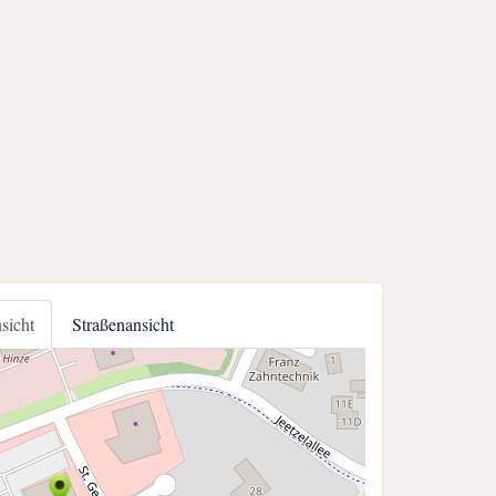
nsicht
Straßenansicht