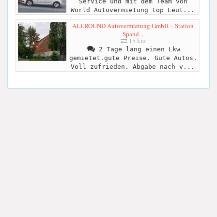
Service und mit dem Team von
World Autovermietung top Leut...
ALLROUND Autovermietung GmbH – Station
Spand...
15 km
2 Tage lang einen Lkw
gemietet.gute Preise. Gute Autos.
Voll zufrieden. Abgabe nach v...