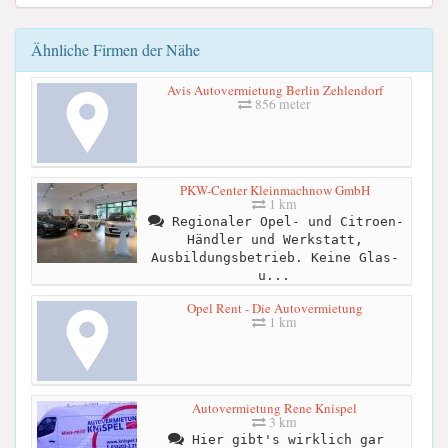
Ähnliche Firmen der Nähe
Avis Autovermietung Berlin Zehlendorf
856 meter
PKW-Center Kleinmachnow GmbH
1 km
Regionaler Opel- und Citroen-
Händler und Werkstatt,
Ausbildungsbetrieb. Keine Glas-
u...
Opel Rent - Die Autovermietung
1 km
Autovermietung Rene Knispel
3 km
Hier gibt's wirklich gar