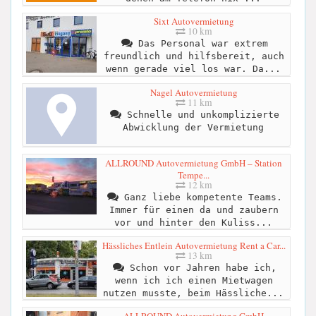
Sixt Autovermietung
10 km
Das Personal war extrem
freundlich und hilfsbereit, auch
wenn gerade viel los war. Da...
Nagel Autovermietung
11 km
Schnelle und unkomplizierte
Abwicklung der Vermietung
ALLROUND Autovermietung GmbH – Station
Tempe...
12 km
Ganz liebe kompetente Teams.
Immer für einen da und zaubern
vor und hinter den Kuliss...
Hässliches Entlein Autovermietung Rent a Car...
13 km
Schon vor Jahren habe ich,
wenn ich ich einen Mietwagen
nutzen musste, beim Hässliche...
ALLROUND Autovermietung GmbH