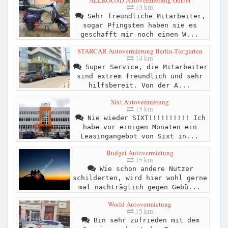
13 km
Sehr freundliche Mitarbeiter,
sogar Pfingsten haben sie es
geschafft mir noch einen W...
STARCAR Autovermietung Berlin-Tiergarten
14 km
Super Service, die Mitarbeiter
sind extrem freundlich und sehr
hilfsbereit. Von der A...
Sixt Autovermietung
15 km
Nie wieder SIXT!!!!!!!!!! Ich
habe vor einigen Monaten ein
Leasingangebot von Sixt in...
Budget Autovermietung
15 km
Wie schon andere Nutzer
schilderten, wird hier wohl gerne
mal nachträglich gegen Gebü...
World Autovermietung
15 km
Bin sehr zufrieden mit dem