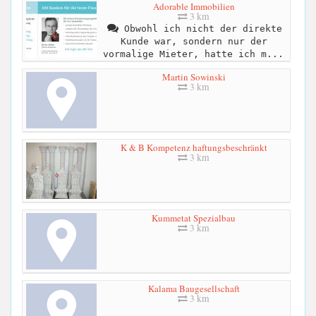
Adorable Immobilien
3 km
Obwohl ich nicht der direkte
Kunde war, sondern nur der
vormalige Mieter, hatte ich m...
Martin Sowinski
3 km
K & B Kompetenz haftungsbeschränkt
3 km
Kummetat Spezialbau
3 km
Kalama Baugesellschaft
3 km