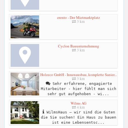
erento - Der Mietmarktplatz
3 km
Cyclon Bauunternehmung
3 km
Holzeco GmbH - Innenausbau, komplette Sanier...
3 km
Sehr erfahrene, engagierte
Mitarbeiter - hier fühlt man sich
sehr gut aufgehoben - wi...
Wilms AG
4 km
WilmsHaus – wir sind die Guten
die Sie suchen! Ein Haus zu bauen
ist eine Lebensentsc...