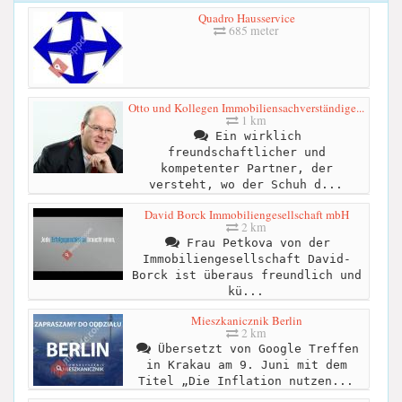
Quadro Hausservice
685 meter
Otto und Kollegen Immobiliensachverständige...
1 km
Ein wirklich
freundschaftlicher und
kompetenter Partner, der
versteht, wo der Schuh d...
David Borck Immobiliengesellschaft mbH
2 km
Frau Petkova von der
Immobiliengesellschaft David-
Borck ist überaus freundlich und
kü...
Mieszkanicznik Berlin
2 km
Übersetzt von Google Treffen
in Krakau am 9. Juni mit dem
Titel „Die Inflation nutzen...