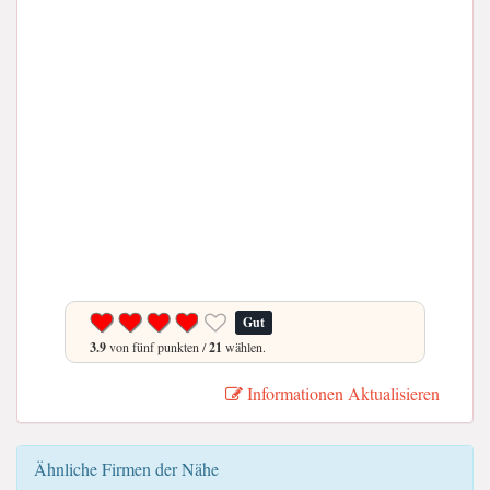
Gut
3.9
von fünf punkten /
21
wählen.
Informationen Aktualisieren
Ähnliche Firmen der Nähe