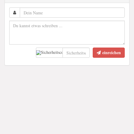
einreichen