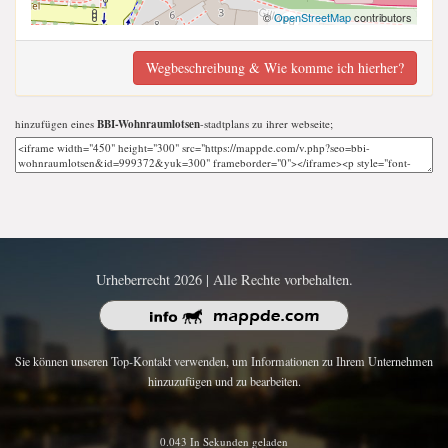
©
OpenStreetMap
contributors
Wegbeschreibung & Wie komme ich hierher?
hinzufügen eines
BBI-Wohnraumlotsen
-stadtplans zu ihrer webseite;
Urheberrecht 2026 | Alle Rechte vorbehalten.
Sie können unseren Top-Kontakt verwenden, um Informationen zu Ihrem Unternehmen
hinzuzufügen und zu bearbeiten.
0.043 In Sekunden geladen