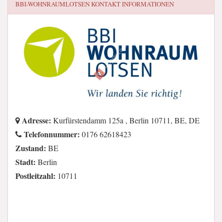
BBI-WOHNRAUMLOTSEN
KONTAKT INFORMATIONEN
Adresse:
Kurfürstendamm 125a , Berlin 10711, BE, DE
Telefonnummer:
0176 62618423
Zustand:
BE
Stadt:
Berlin
Postleitzahl:
10711