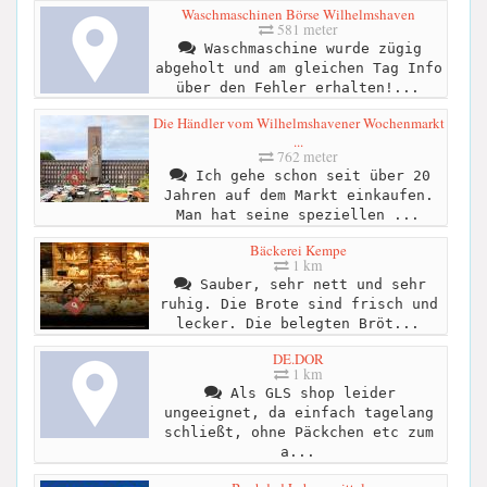
Waschmaschinen Börse Wilhelmshaven
581 meter
Waschmaschine wurde zügig
abgeholt und am gleichen Tag Info
über den Fehler erhalten!...
Die Händler vom Wilhelmshavener Wochenmarkt
...
762 meter
Ich gehe schon seit über 20
Jahren auf dem Markt einkaufen.
Man hat seine speziellen ...
Bäckerei Kempe
1 km
Sauber, sehr nett und sehr
ruhig. Die Brote sind frisch und
lecker. Die belegten Bröt...
DE.DOR
1 km
Als GLS shop leider
ungeeignet, da einfach tagelang
schließt, ohne Päckchen etc zum
a...