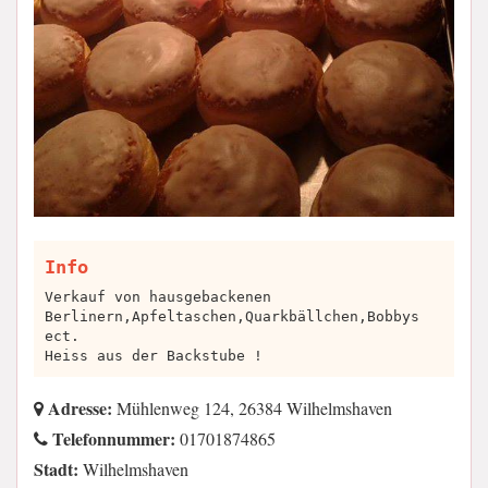
Info
Verkauf von hausgebackenen
Berlinern,Apfeltaschen,Quarkbällchen,Bobbys
ect.
Heiss aus der Backstube !
Adresse:
Mühlenweg 124, 26384 Wilhelmshaven
Telefonnummer:
01701874865
Stadt:
Wilhelmshaven