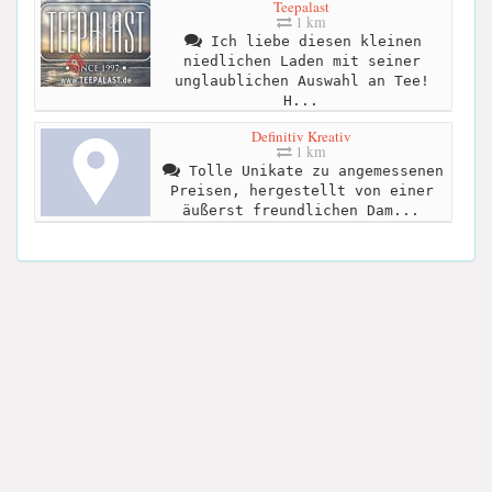
Teepalast
1 km
Ich liebe diesen kleinen
niedlichen Laden mit seiner
unglaublichen Auswahl an Tee!
H...
Definitiv Kreativ
1 km
Tolle Unikate zu angemessenen
Preisen, hergestellt von einer
äußerst freundlichen Dam...