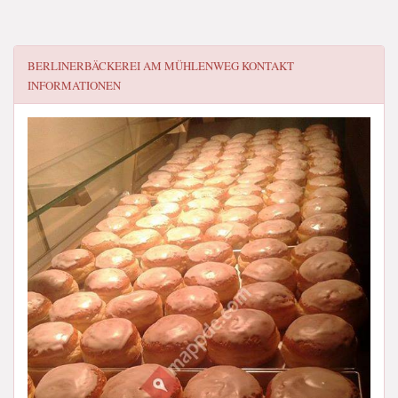
BERLINERBÄCKEREI AM MÜHLENWEG
KONTAKT
INFORMATIONEN