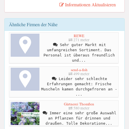
Informationen Aktualisieren
Ähnliche Firmen der Nähe
REWE
271 meter
Sehr guter Markt mit
umfangreichen Sortiment. Das
Personal ist überaus freundlich
und...
send-a-fish
499 meter
Leider sehr schlechte
Erfahrungen gemacht: Frische
Muscheln kamen durchgefroren an -
...
Gärtnerei Thomßen
580 meter
Immer eine sehr große Auswahl
an Pflanzen für drinnen und
draußen. Tolle Dekoratione...