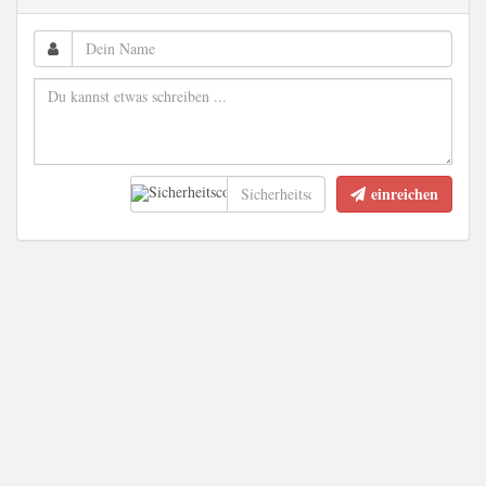
einreichen