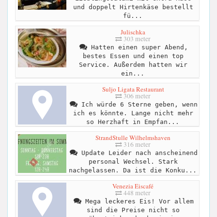
und doppelt Hirtenkäse bestellt
fü...
Julischka
303 meter
Hatten einen super Abend,
bestes Essen und einen top
Service. Außerdem hatten wir
ein...
Suljo Ligata Restaurant
306 meter
Ich würde 6 Sterne geben, wenn
ich es könnte. Lange nicht mehr
so Herzhaft in Empfan...
StrandStulle Wilhelmshaven
316 meter
Update Leider nach anscheinend
personal Wechsel. Stark
nachgelassen. Da ist die Konku...
Venezia Eiscafé
448 meter
Mega leckeres Eis! Vor allem
sind die Preise nicht so