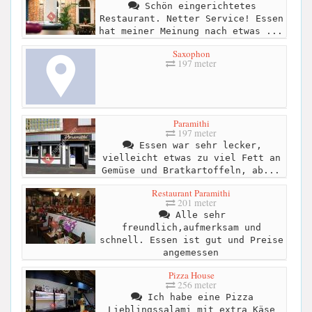
Schön eingerichtetes
Restaurant. Netter Service! Essen
hat meiner Meinung nach etwas ...
Saxophon
197 meter
Paramithi
197 meter
Essen war sehr lecker,
vielleicht etwas zu viel Fett an
Gemüse und Bratkartoffeln, ab...
Restaurant Paramithi
201 meter
Alle sehr
freundlich,aufmerksam und
schnell. Essen ist gut und Preise
angemessen
Pizza House
256 meter
Ich habe eine Pizza
Lieblingssalami mit extra Käse