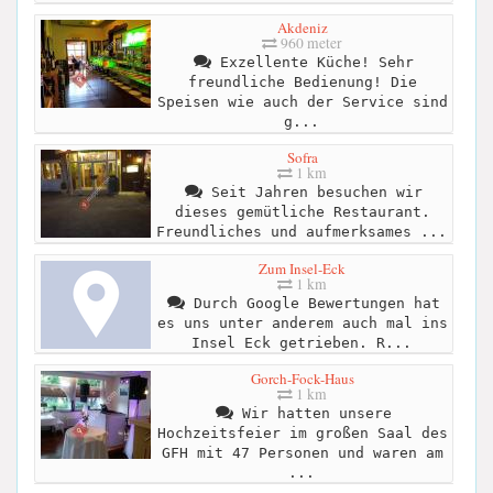
Akdeniz
960 meter
Exzellente Küche! Sehr
freundliche Bedienung! Die
Speisen wie auch der Service sind
g...
Sofra
1 km
Seit Jahren besuchen wir
dieses gemütliche Restaurant.
Freundliches und aufmerksames ...
Zum Insel-Eck
1 km
Durch Google Bewertungen hat
es uns unter anderem auch mal ins
Insel Eck getrieben. R...
Gorch-Fock-Haus
1 km
Wir hatten unsere
Hochzeitsfeier im großen Saal des
GFH mit 47 Personen und waren am
...