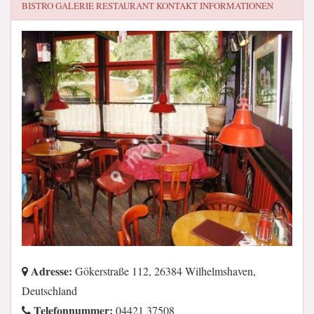
BISTRO GALERIE RESTAURANT
KONTAKT INFORMATIONEN
Adresse:
Gökerstraße 112, 26384 Wilhelmshaven,
Deutschland
Telefonnummer:
04421 37508