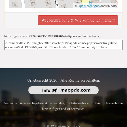
©
OpenStreetMap
contributors
Wegbeschreibung & Wie komme ich hierher?
hinzufügen eines
Bistro Galerie Restaurant
-stadtplans zu ihrer webseite;
Urheberrecht 2026 | Alle Rechte vorbehalten.
Sie können unseren Top-Kontakt verwenden, um Informationen zu Ihrem Unternehmen
hinzuzufügen und zu bearbeiten.
0.0039 In Sekunden geladen