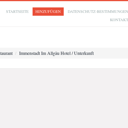
STARTSEITE
HINZUFÜGEN
DATENSCHUTZ-BESTIMMUNGE
KONTAK
taurant
Immenstadt Im Allgäu Hotel / Unterkunft