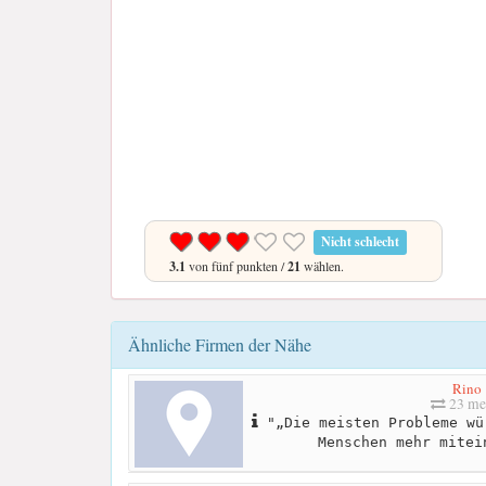
Nicht schlecht
3.1
von fünf punkten /
21
wählen.
Ähnliche Firmen der Nähe
Rino
23 me
"„Die meisten Probleme wü
Menschen mehr mitei