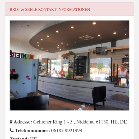
BROT & SEELE
KONTAKT INFORMATIONEN
Adresse:
Gehrener Ring 1 - 5 , Nidderau 61130, HE, DE
Telefonnummer:
06187 9921999
Zustand:
HE