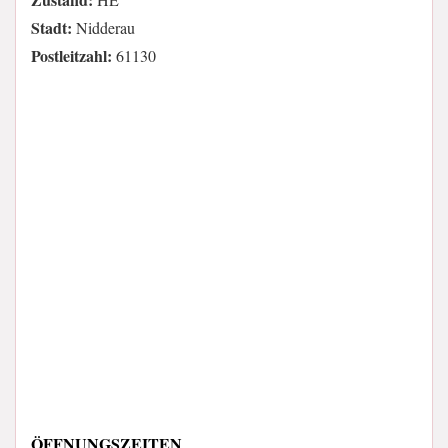
Stadt:
Nidderau
Postleitzahl:
61130
ÖFFNUNGSZEITEN