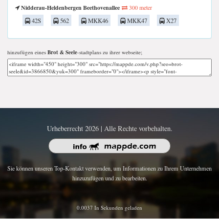
Nidderau-Heldenbergen Beethovenallee
300 meter
42S
562
MKK46
MKK47
X27
hinzufügen eines
Brot & Seele
-stadtplans zu ihrer webseite;
Urheberrecht 2026 | Alle Rechte vorbehalten.
Sie können unseren Top-Kontakt verwenden, um Informationen zu Ihrem Unternehmen
hinzuzufügen und zu bearbeiten.
0.0037 In Sekunden geladen