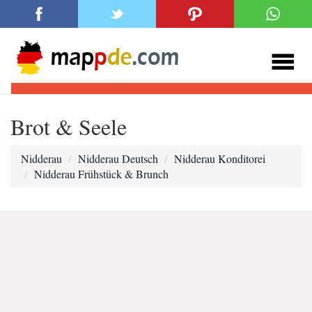
Brot & Seele
Nidderau
Nidderau Deutsch
Nidderau Konditorei
Nidderau Frühstück & Brunch