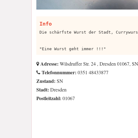
Info
Die schärfste Wurst der Stadt, Currywurs
"Eine Wurst geht immer !!!"
Adresse:
Wilsdruffer Str. 24 , Dresden 01067, S
Telefonnummer:
0351 48433877
Zustand:
SN
Stadt:
Dresden
Postleitzahl:
01067