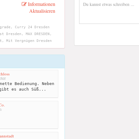
Informationen
Aktualisieren
grade, Curry 24 Dresden
st Dresden, MAX DRESDEN,
t, Mit Vergnügen Dresden
chloss
ter
nette Bedienung. Neben
gibt es auch Süß...
Co.
m
annstadt