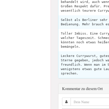
behandelt wird, auch wen
Großen Respekt dafür. Pr
wesentlich teurere Curry
Selbst als Berliner sehr
Bedienung. Mehr brauch e
Toller Imbiss. Eine Curr
welcher Tageszeit. Schme
könnten noch etwas heiße
bemängeln.
Leckere Currywurst, gute
Sterne gegeben, jedoch w
freundlich. Wenn man im 
wenigstens etwas gute La
sprechen.
Kommentar zu diesem Ort