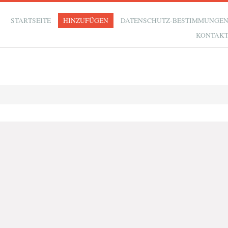
STARTSEITE
HINZUFÜGEN
DATENSCHUTZ-BESTIMMUNGE
KONTAK