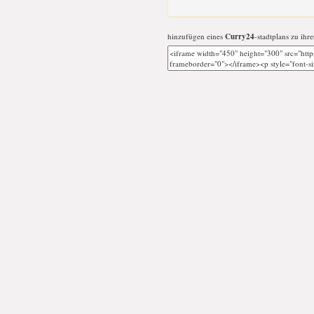
hinzufügen eines
Curry24
-stadtplans zu ihre