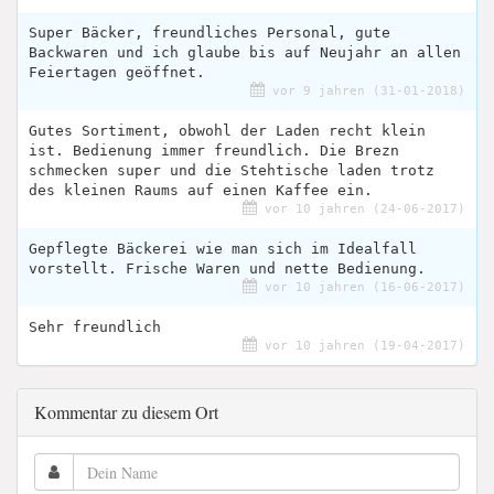
Super Bäcker, freundliches Personal, gute
Backwaren und ich glaube bis auf Neujahr an allen
Feiertagen geöffnet.
vor 9 jahren (31-01-2018)
Gutes Sortiment, obwohl der Laden recht klein
ist. Bedienung immer freundlich. Die Brezn
schmecken super und die Stehtische laden trotz
des kleinen Raums auf einen Kaffee ein.
vor 10 jahren (24-06-2017)
Gepflegte Bäckerei wie man sich im Idealfall
vorstellt. Frische Waren und nette Bedienung.
vor 10 jahren (16-06-2017)
Sehr freundlich
vor 10 jahren (19-04-2017)
Kommentar zu diesem Ort