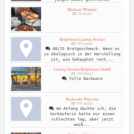
Bäckerei Wimmer
78 meter
Hofpfisterei Ludwig Stocker
180 meter
08/15 Brotgeschmack. Wenn es
so ökologisch in der Herstellung
ist, wie behauptet rech...
Ludwig Stocker Hofpfisterei GmbH
180 meter
Tolle Backware
Backstube Wünsche
195 meter
Am Anfang dachte ich, die
Verkäuferin hatte nur einen
schlechten Tag, aber jetzt
weiß...