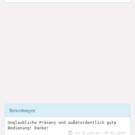
Bewertungen
Unglaubliche Präsenz und außerordentlich gute
Bedienung! Danke!
vor 9 jahren (30-03-2018)