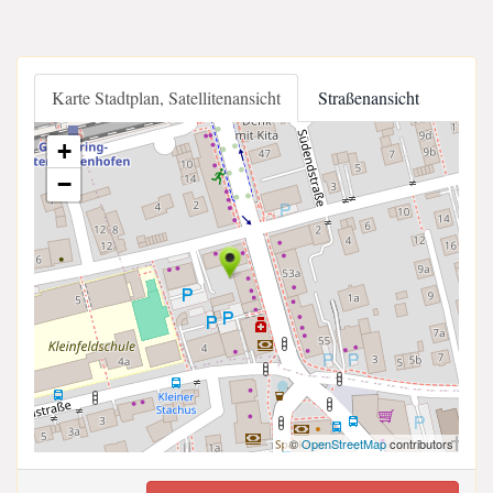
Karte Stadtplan, Satellitenansicht
Straßenansicht
+
−
©
OpenStreetMap
contributors