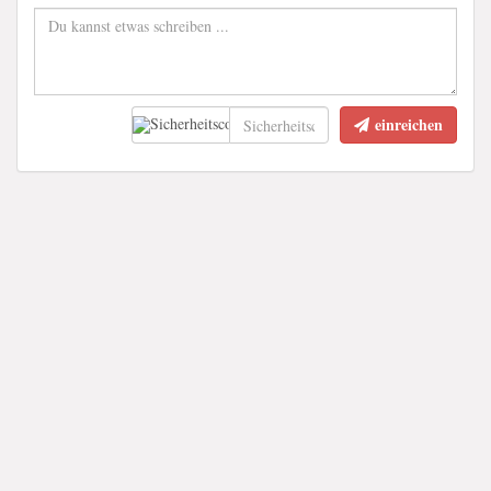
einreichen