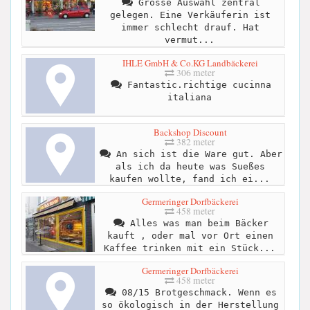
Grosse Auswahl zentral
gelegen. Eine Verkäuferin ist
immer schlecht drauf. Hat
vermut...
IHLE GmbH & Co.KG Landbäckerei
306 meter
Fantastic.richtige cucinna
italiana
Backshop Discount
382 meter
An sich ist die Ware gut. Aber
als ich da heute was Sueßes
kaufen wollte, fand ich ei...
Germeringer Dorfbäckerei
458 meter
Alles was man beim Bäcker
kauft , oder mal vor Ort einen
Kaffee trinken mit ein Stück...
Germeringer Dorfbäckerei
458 meter
08/15 Brotgeschmack. Wenn es
so ökologisch in der Herstellung