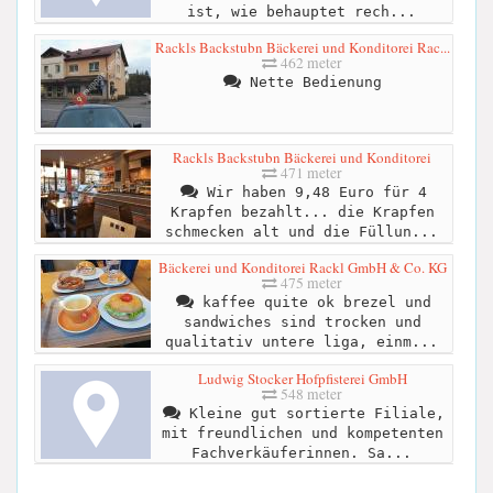
ist, wie behauptet rech...
Rackls Backstubn Bäckerei und Konditorei Rac...
462 meter
Nette Bedienung
Rackls Backstubn Bäckerei und Konditorei
471 meter
Wir haben 9,48 Euro für 4
Krapfen bezahlt... die Krapfen
schmecken alt und die Füllun...
Bäckerei und Konditorei Rackl GmbH & Co. KG
475 meter
kaffee quite ok brezel und
sandwiches sind trocken und
qualitativ untere liga, einm...
Ludwig Stocker Hofpfisterei GmbH
548 meter
Kleine gut sortierte Filiale,
mit freundlichen und kompetenten
Fachverkäuferinnen. Sa...