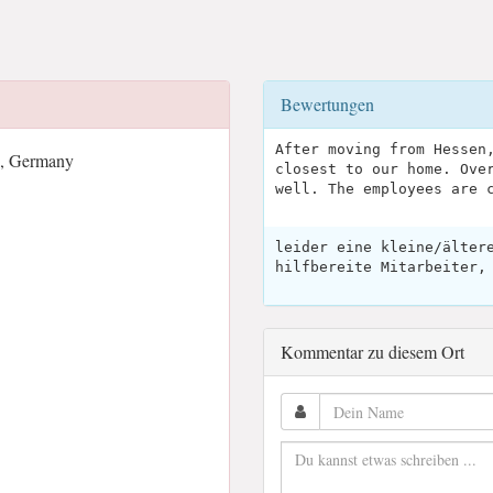
Bewertungen
After moving from Hessen
g, Germany
closest to our home. Ove
well. The employees are 
leider eine kleine/älter
hilfbereite Mitarbeiter,
Kommentar zu diesem Ort