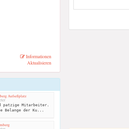
Informationen
Aktualisieren
berg Aufseßplatz
ter
 patzige Mitarbeiter.
ie Belange der Ku...
rnberg
ter