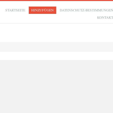
STARTSEITE
HINZUFÜGEN
DATENSCHUTZ-BESTIMMUNGE
KONTAK