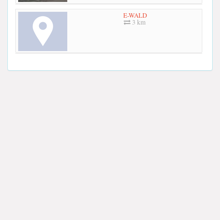
E-WALD
3 km