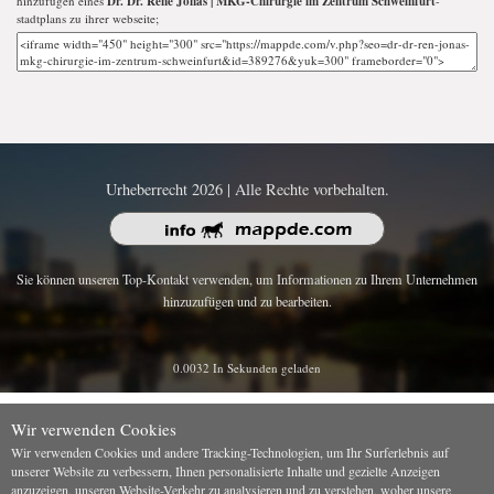
hinzufügen eines
Dr. Dr. René Jonas | MKG-Chirurgie im Zentrum Schweinfurt
-
stadtplans zu ihrer webseite;
Urheberrecht 2026 | Alle Rechte vorbehalten.
Sie können unseren Top-Kontakt verwenden, um Informationen zu Ihrem Unternehmen
hinzuzufügen und zu bearbeiten.
0.0032 In Sekunden geladen
Wir verwenden Cookies
Wir verwenden Cookies und andere Tracking-Technologien, um Ihr Surferlebnis auf
unserer Website zu verbessern, Ihnen personalisierte Inhalte und gezielte Anzeigen
anzuzeigen, unseren Website-Verkehr zu analysieren und zu verstehen, woher unsere