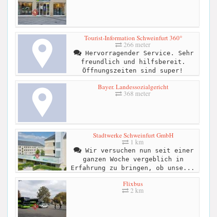
Tourist-Information Schweinfurt 360°
266 meter
Hervorragender Service. Sehr
freundlich und hilfsbereit.
Öffnungszeiten sind super!
Bayer. Landessozialgericht
368 meter
Stadtwerke Schweinfurt GmbH
1 km
Wir versuchen nun seit einer
ganzen Woche vergeblich in
Erfahrung zu bringen, ob unse...
Flixbus
2 km