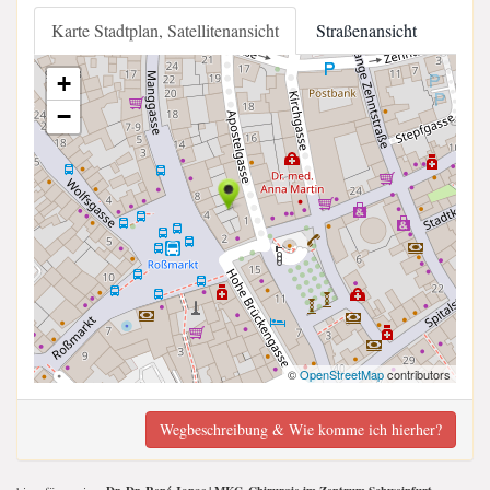
Karte Stadtplan, Satellitenansicht
Straßenansicht
+
−
©
OpenStreetMap
contributors
Wegbeschreibung & Wie komme ich hierher?