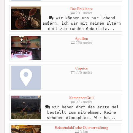
Das Ercklentz
201 meter
Wir können uns nur lobend
äußern, ich war mit meinen Eltern
dort zum runden Geburtsta...
Apollon
256 meter
Caprice
776 meter
Kempener Grill
973 meter
Wir haben dort das erste Mal
bestellt zum mitnehmen. Keine
schönen Atmosphäre. Wir ha...
Heimendahl'sche Gutsverwaltung
3 km