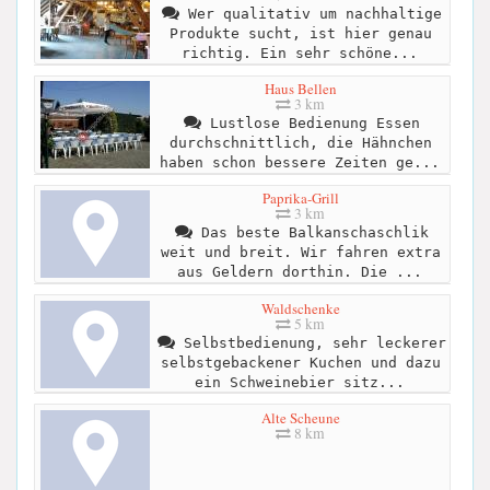
Wer qualitativ um nachhaltige
Produkte sucht, ist hier genau
richtig. Ein sehr schöne...
Haus Bellen
3 km
Lustlose Bedienung Essen
durchschnittlich, die Hähnchen
haben schon bessere Zeiten ge...
Paprika-Grill
3 km
Das beste Balkanschaschlik
weit und breit. Wir fahren extra
aus Geldern dorthin. Die ...
Waldschenke
5 km
Selbstbedienung, sehr leckerer
selbstgebackener Kuchen und dazu
ein Schweinebier sitz...
Alte Scheune
8 km