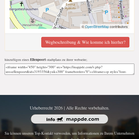
©
OpenStreetMap
contributors
Wegbeschreibung & Wie komme ich hierher?
hinzufügen eines
Ellenpoort
-stadtplans zu ihrer webseite;
Urheberrecht 2026 | Alle Rechte vorbehalten.
Sie können unseren Top-Kontakt verwenden, um Informationen zu Ihrem Unternehmen