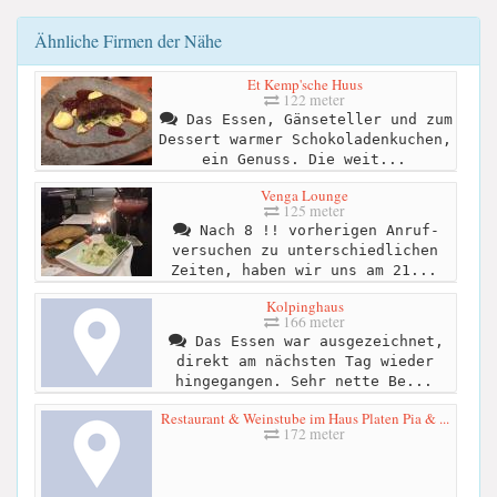
Ähnliche Firmen der Nähe
Et Kemp'sche Huus
122 meter
Das Essen, Gänseteller und zum
Dessert warmer Schokoladenkuchen,
ein Genuss. Die weit...
Venga Lounge
125 meter
Nach 8 !! vorherigen Anruf-
versuchen zu unterschiedlichen
Zeiten, haben wir uns am 21...
Kolpinghaus
166 meter
Das Essen war ausgezeichnet,
direkt am nächsten Tag wieder
hingegangen. Sehr nette Be...
Restaurant & Weinstube im Haus Platen Pia & ...
172 meter