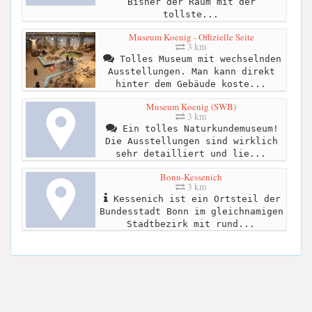
Bisher der Raum mit der
tollste...
Museum Koenig - Offizielle Seite
3 km
Tolles Museum mit wechselnden
Ausstellungen. Man kann direkt
hinter dem Gebäude koste...
Museum Koenig (SWB)
3 km
Ein tolles Naturkundemuseum!
Die Ausstellungen sind wirklich
sehr detailliert und lie...
Bonn-Kessenich
3 km
Kessenich ist ein Ortsteil der
Bundesstadt Bonn im gleichnamigen
Stadtbezirk mit rund...