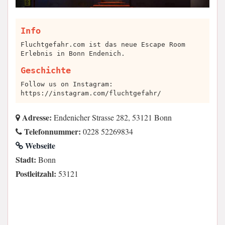
Info
Fluchtgefahr.com ist das neue Escape Room
Erlebnis in Bonn Endenich.
Geschichte
Follow us on Instagram:
https://instagram.com/fluchtgefahr/
Adresse:
Endenicher Strasse 282, 53121 Bonn
Telefonnummer:
0228 52269834
Webseite
Stadt:
Bonn
Postleitzahl:
53121