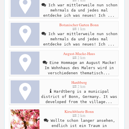
Ich war mittlerweile nun schon
mehrmals da und jedes mal
entdecke ich was neues! Ich ...
Botanischer Garten Bonn
1 km
Ich war mittlerweile nun schon
mehrmals da und jedes mal
entdecke ich was neues! Ich ...
August-Macke-Haus
2 km
Eine Hommage an August Macke!
Im Wohnhaus des Malers wird in
verschiedenen thematisch...
Hardtberg
2 km
Hardtberg is a municipal
district of Bonn, Germany. It was
developed from the village...
Kirschbluete Bonn
2 km
Wollte schon langer ansehen,
endlich ist ein Traum in