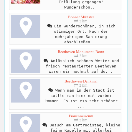
Erfüllung gegangen!
Wunderschön...
Bonner Münster
2 km
Ein wunderschöner, in sich
stimmiger Ort. Nach der
mehrjährigen Sanierung
abschließen...
Beethoven Monument, Bonn
2 km
Anlässlich schönes Wetter und
frisch restaurierter Beethoven
waren wir nochmal auf de...
Beethoven-Denkmal
2 km
Wenn man in der Stadt ist
sollte man hier mal vorbei
kommen. Es ist ein sehr schöner
...
Frauenmuseum
2 km
Besuch am Gertrudistag, kleine
feine Kapelle mit allerlei