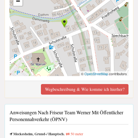
−
©
OpenStreetMap
contributors
Wegbeschreibung & Wie komme ich hierher?
Anweisungen Nach Friseur Team Werner Mit Öffentlicher
Personennahverkehr (ÖPNV)
Meckesheim, Grund-/ Hauptsch.
50 meter