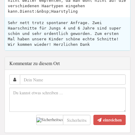
nicht weiter empfehlen, da man wohl nicht auf die
verschiedenen Haartypen eingehen
kann.Dienst:&nbsp;Haarstyling
Sehr nett trotz spontaner Anfrage. Zwei
Haarschnitte für Jungs 4 und 6 Jahre sind super
schön und sehr ordentlich geworden. Zum ersten
Mal haben unsere Kinder schöne echte Schnitte!
Wir kommen wieder! Herzlichen Dank
Kommentar zu diesem Ort
einreichen