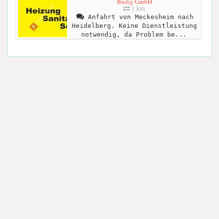
Budig GmbH
1 km
Anfahrt von Meckesheim nach
Heidelberg. Keine Dienstleistung
notwendig, da Problem be...