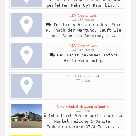
perfekten Make Up? Dann bis...
EDV-Center Leist
918 meter
Ich bin sehr zufrieden! Mein
PC, nach der Wartung, läuft wie
neu! Schnelle Service, a...
EDV-Center Leist
918 meter
Bei Leist bekommen sofort
Hilfe wenn nötig
Gundt Datentechnik
1 km
Uwe Münkel Heizung & Sanitär
1 km
Inhaltlich Verantwortlicher Uwe
Münkel Heizung & Sanitär
Industriestraße 37/3 Tel.: ...