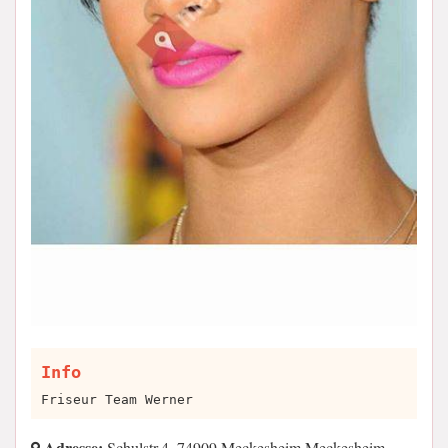
Info
Friseur Team Werner
Adresse:
Schulstr.4, 74909 Meckesheim Meckesheim