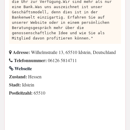
die Uhr zur Verfügung.Wir sind mehr als nur
eine Bank.Was uns auszeichnet ist unser
Geschäftsmodell, denn dies ist in der
Bankenwelt einzigartig. Erfahren Sie auf
unserer Website oder in einem persönlichen
Beratungsgespräch mehr über die
genossenschaftliche Idee und wie Sie als
Mitglied davon profitieren können."
Adresse:
Wilhelmstraße 13, 65510 Idstein, Deutschland
Telefonnummer:
06126 5814711
Webseite
Zustand:
Hessen
Stadt:
Idstein
Postleitzahl:
65510