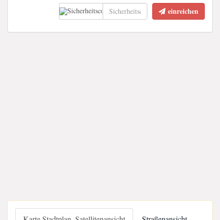
einreichen
Karte Stadtplan, Satellitenansicht
Straßenansicht