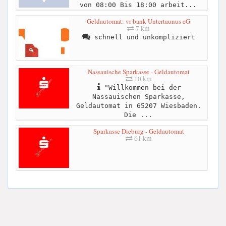
von 08:00 Bis 18:00 arbeit...
Geldautomat: vr bank Untertaunus eG
7 km
schnell und unkompliziert
Nassauische Sparkasse - Geldautomat
10 km
"Willkommen bei der
Nassauischen Sparkasse,
Geldautomat in 65207 Wiesbaden.
Die ...
Sparkasse Dieburg - Geldautomat
61 km