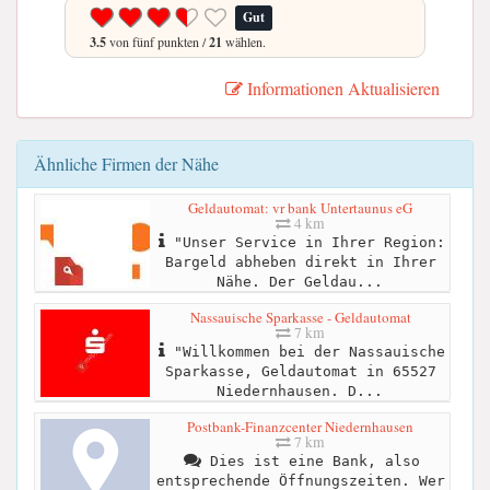
Gut
3.5
von fünf punkten /
21
wählen.
Informationen Aktualisieren
Ähnliche Firmen der Nähe
Geldautomat: vr bank Untertaunus eG
4 km
"Unser Service in Ihrer Region:
Bargeld abheben direkt in Ihrer
Nähe. Der Geldau...
Nassauische Sparkasse - Geldautomat
7 km
"Willkommen bei der Nassauische
Sparkasse, Geldautomat in 65527
Niedernhausen. D...
Postbank-Finanzcenter Niedernhausen
7 km
Dies ist eine Bank, also
entsprechende Öffnungszeiten. Wer