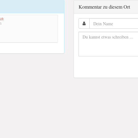
Kommentar zu diesem Ort
ift
m