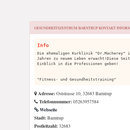
GESUNDHEITSZENTRUM BARNTRUP
KONTAKT INFOR
Info
Die ehemaligen Kurklinik "Dr.Macherey" i
Jahren zu neuem Leben erwacht!Diese Seit
Einblick in die Professionen geben!
"Fitness- und Gesundheitstraining"
Adresse:
Oststrasse 10, 32683 Barntrup
Telefonnummer:
05263957584
Webseite
Stadt:
Barntrup
Postleitzahl:
32683