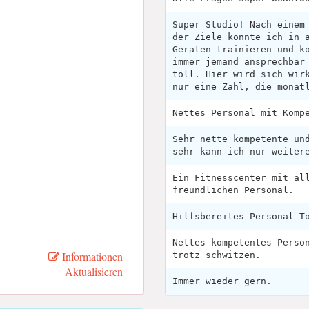
Super Studio! Nach einem
der Ziele konnte ich in 
Geräten trainieren und k
immer jemand ansprechbar
toll. Hier wird sich wir
nur eine Zahl, die monat
Nettes Personal mit Komp
Sehr nette kompetente un
sehr kann ich nur weiter
Ein Fitnesscenter mit al
freundlichen Personal.
Hilfsbereites Personal T
Nettes kompetentes Perso
Informationen
trotz schwitzen.
Aktualisieren
Immer wieder gern.