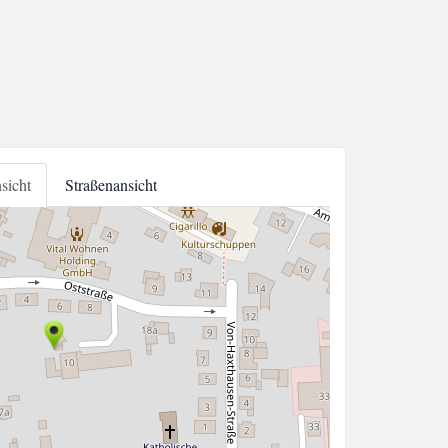
nsicht
Straßenansicht