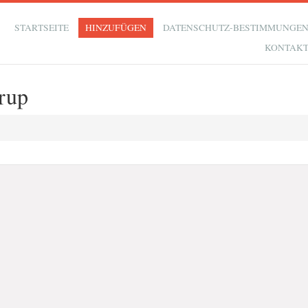
STARTSEITE
HINZUFÜGEN
DATENSCHUTZ-BESTIMMUNGE
KONTAK
rup