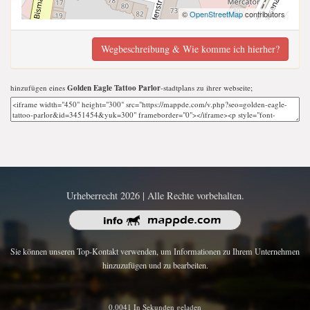
©
OpenStreetMap
contributors
Wegbeschreibung & Wie komme ich hierher?
hinzufügen eines
Golden Eagle Tattoo Parlor
-stadtplans zu ihrer webseite;
Urheberrecht 2026 | Alle Rechte vorbehalten.
Sie können unseren Top-Kontakt verwenden, um Informationen zu Ihrem Unternehmen
hinzuzufügen und zu bearbeiten.
0.0041 In Sekunden geladen