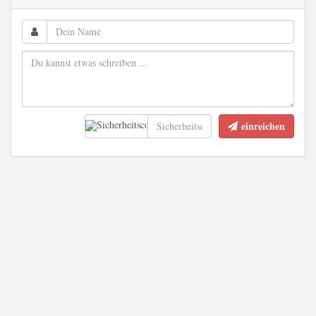
einreichen