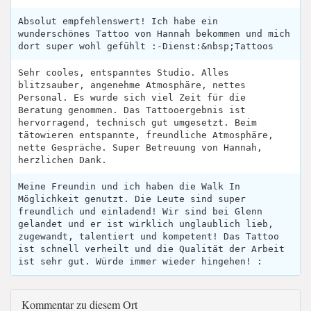
Absolut empfehlenswert! Ich habe ein
wunderschönes Tattoo von Hannah bekommen und mich
dort super wohl gefühlt :-Dienst:&nbsp;Tattoos
Sehr cooles, entspanntes Studio. Alles
blitzsauber, angenehme Atmosphäre, nettes
Personal. Es wurde sich viel Zeit für die
Beratung genommen. Das Tattooergebnis ist
hervorragend, technisch gut umgesetzt. Beim
tätowieren entspannte, freundliche Atmosphäre,
nette Gespräche. Super Betreuung von Hannah,
herzlichen Dank.
Meine Freundin und ich haben die Walk In
Möglichkeit genutzt. Die Leute sind super
freundlich und einladend! Wir sind bei Glenn
gelandet und er ist wirklich unglaublich lieb,
zugewandt, talentiert und kompetent! Das Tattoo
ist schnell verheilt und die Qualität der Arbeit
ist sehr gut. Würde immer wieder hingehen! :
Kommentar zu diesem Ort