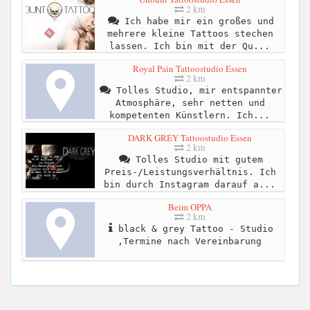
2 km
Ich habe mir ein großes und
mehrere kleine Tattoos stechen
lassen. Ich bin mit der Qu...
Royal Pain Tattoostudio Essen
2 km
Tolles Studio, mir entspannter
Atmosphäre, sehr netten und
kompetenten Künstlern. Ich...
DARK GREY Tattoostudio Essen
2 km
Tolles Studio mit gutem
Preis-/Leistungsverhältnis. Ich
bin durch Instagram darauf a...
Beim OPPA
2 km
black & grey Tattoo - Studio
,Termine nach Vereinbarung