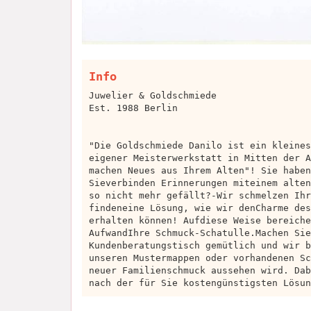
Info
Juwelier & Goldschmiede
Est. 1988 Berlin
"Die Goldschmiede Danilo ist ein kleines
eigener Meisterwerkstatt in Mitten der A
machen Neues aus Ihrem Alten"! Sie haben
Sieverbinden Erinnerungen miteinem alten
so nicht mehr gefällt?-Wir schmelzen Ihr
findeneine Lösung, wie wir denCharme des
erhalten können! Aufdiese Weise bereiche
AufwandIhre Schmuck-Schatulle.Machen Sie
Kundenberatungstisch gemütlich und wir b
unseren Mustermappen oder vorhandenen Sc
neuer Familienschmuck aussehen wird. Dab
nach der für Sie kostengünstigsten Lösun