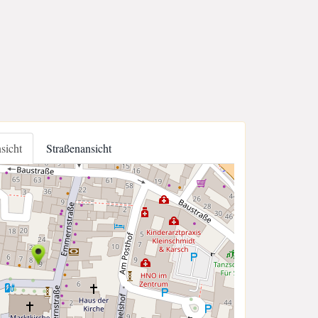
nsicht
Straßenansicht