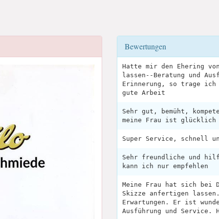
Bewertungen
Hatte mir den Ehering vo
lassen--Beratung und Aus
Erinnerung, so trage ich
gute Arbeit
Sehr gut, bemüht, kompet
meine Frau ist glücklich
Super Service, schnell u
Sehr freundliche und hil
kann ich nur empfehlen
Meine Frau hat sich bei 
Skizze anfertigen lassen
Erwartungen. Er ist wund
Ausführung und Service. 