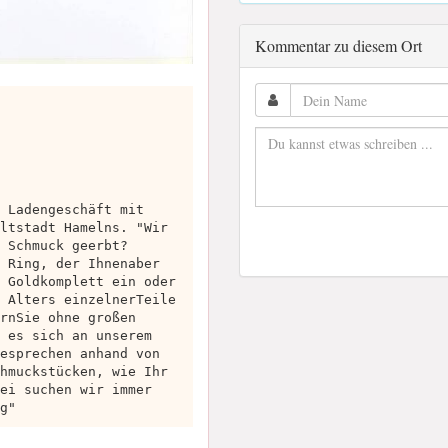
Kommentar zu diesem Ort
 Ladengeschäft mit
ltstadt Hamelns. "Wir
 Schmuck geerbt?
 Ring, der Ihnenaber
 Goldkomplett ein oder
 Alters einzelnerTeile
rnSie ohne großen
 es sich an unserem
esprechen anhand von
hmuckstücken, wie Ihr
ei suchen wir immer
g"