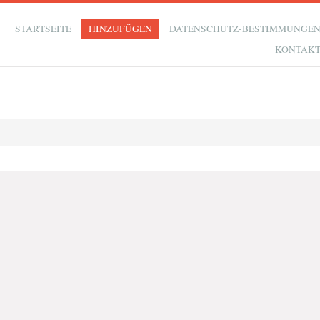
STARTSEITE
HINZUFÜGEN
DATENSCHUTZ-BESTIMMUNGE
KONTAK