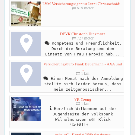
LVM Versicherungsagentur Janni Chrissochoidi...
619 meter
DEVK Christoph Hinzmann
727 meter
Kompetenz und Freundlichkeit.
Durch die Beratung und den
Einsatz von Frau Herovic hab...
Versicherungsbüro Frank Beuermann - AXA und
...
1 km
Einen Monat nach der Anmeldung
stellte sich leider heraus, dass
mein zeitgenössischer...
VR Young
1 km
Herzlich Wilkommen auf der
Jugendseite der Volksbank
Wilhelmshaven eG! Klick
"Gefällt...
wika AG - Kanzlei Wilhelmshaven