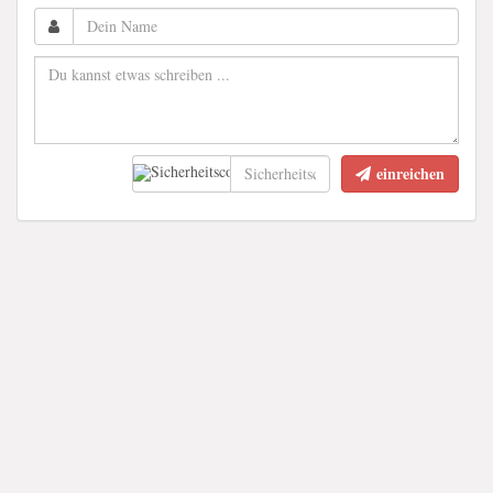
einreichen