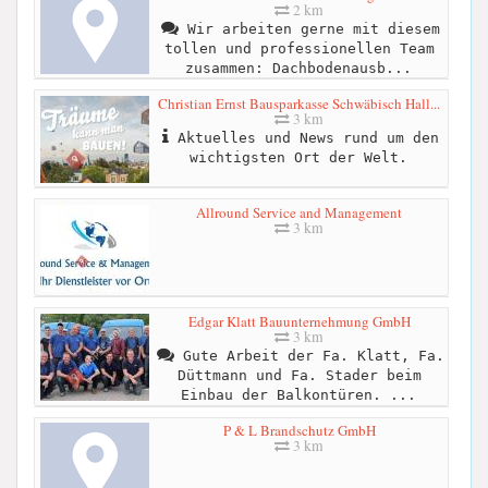
2 km
Wir arbeiten gerne mit diesem
tollen und professionellen Team
zusammen: Dachbodenausb...
Christian Ernst Bausparkasse Schwäbisch Hall...
3 km
Aktuelles und News rund um den
wichtigsten Ort der Welt.
Allround Service and Management
3 km
Edgar Klatt Bauunternehmung GmbH
3 km
Gute Arbeit der Fa. Klatt, Fa.
Düttmann und Fa. Stader beim
Einbau der Balkontüren. ...
P & L Brandschutz GmbH
3 km