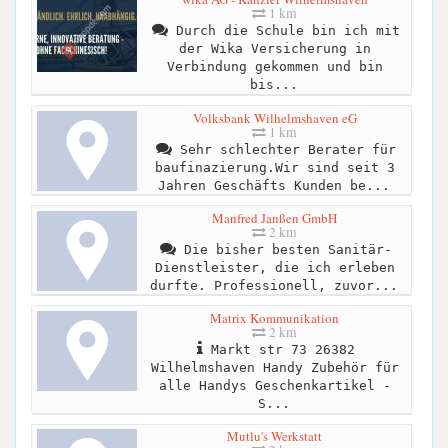
1 km
Durch die Schule bin ich mit
der Wika Versicherung in
Verbindung gekommen und bin
bis...
Volksbank Wilhelmshaven eG
1 km
Sehr schlechter Berater für
baufinazierung.Wir sind seit 3
Jahren Geschäfts Kunden be...
Manfred Janßen GmbH
2 km
Die bisher besten Sanitär-
Dienstleister, die ich erleben
durfte. Professionell, zuvor...
Matrix Kommunikation
2 km
Markt str 73 26382
Wilhelmshaven Handy Zubehör für
alle Handys Geschenkartikel -
S...
Mutlu's Werkstatt