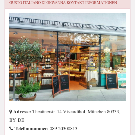
GUSTO ITALIANO DI GIOVANNA
KONTAKT INFORMATIONEN
Adresse:
Theatinerstr. 14 Viscardihof, München 80333,
BY, DE
Telefonnummer:
089 20300813