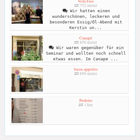
Vom Fass
752 meter
Wir hatten einen
wunderschönen, leckeren und
besonderen Essig/Öl-Abend mit
Kerstin un...
Canapè
850 meter
Wir waren gegenüber für ein
Seminar und wollten noch schnell
etwas essen. Im Canape ...
buon appetito
899 meter
Perfetto
1 km