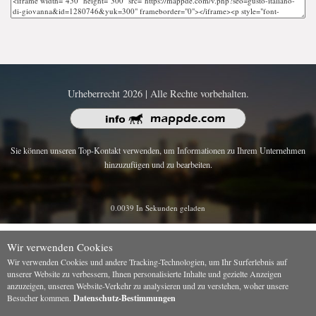
Urheberrecht 2026 | Alle Rechte vorbehalten.
Sie können unseren Top-Kontakt verwenden, um Informationen zu Ihrem Unternehmen
hinzuzufügen und zu bearbeiten.
0.0039 In Sekunden geladen
Wir verwenden Cookies
Wir verwenden Cookies und andere Tracking-Technologien, um Ihr Surferlebnis auf
unserer Website zu verbessern, Ihnen personalisierte Inhalte und gezielte Anzeigen
anzuzeigen, unseren Website-Verkehr zu analysieren und zu verstehen, woher unsere
Besucher kommen.
Datenschutz-Bestimmungen