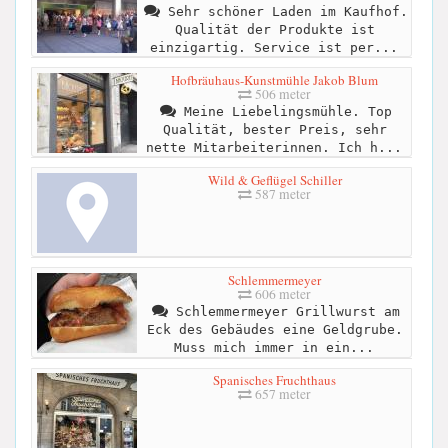
Sehr schöner Laden im Kaufhof.
Qualität der Produkte ist
einzigartig. Service ist per...
Hofbräuhaus-Kunstmühle Jakob Blum
506 meter
Meine Liebelingsmühle. Top
Qualität, bester Preis, sehr
nette Mitarbeiterinnen. Ich h...
Wild & Geflügel Schiller
587 meter
Schlemmermeyer
606 meter
Schlemmermeyer Grillwurst am
Eck des Gebäudes eine Geldgrube.
Muss mich immer in ein...
Spanisches Fruchthaus
657 meter