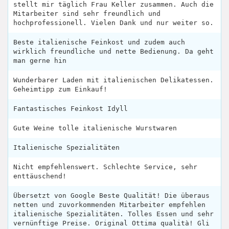
stellt mir täglich Frau Keller zusammen. Auch die
Mitarbeiter sind sehr freundlich und
hochprofessionell. Vielen Dank und nur weiter so.
Beste italienische Feinkost und zudem auch
wirklich freundliche und nette Bedienung. Da geht
man gerne hin
Wunderbarer Laden mit italienischen Delikatessen.
Geheimtipp zum Einkauf!
Fantastisches Feinkost Idyll
Gute Weine tolle italienische Wurstwaren
Italienische Spezialitäten
Nicht empfehlenswert. Schlechte Service, sehr
enttäuschend!
Übersetzt von Google Beste Qualität! Die überaus
netten und zuvorkommenden Mitarbeiter empfehlen
italienische Spezialitäten. Tolles Essen und sehr
vernünftige Preise. Original Ottima qualità! Gli