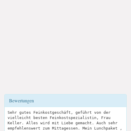
Bewertungen
Sehr gutes Feinkostgeschäft, geführt von der
vielleicht besten Feinkostspezialistin, Frau
Keller. Alles wird mit Liebe gemacht. Auch sehr
empfehlenswert zum Mittagessen. Mein Lunchpaket ,