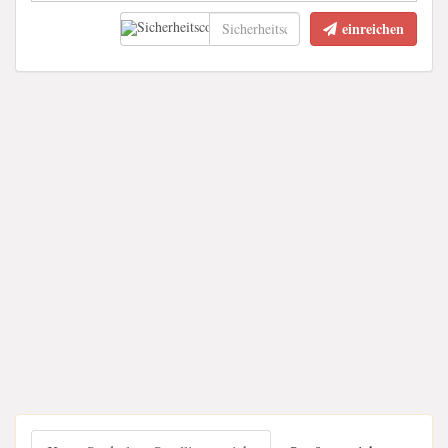
einreichen