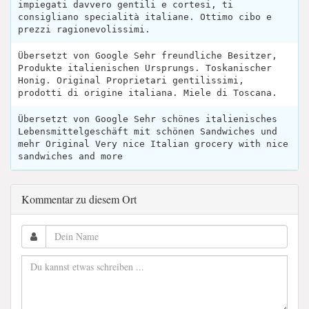
impiegati davvero gentili e cortesi, ti
consigliano specialità italiane. Ottimo cibo e
prezzi ragionevolissimi.
Übersetzt von Google Sehr freundliche Besitzer,
Produkte italienischen Ursprungs. Toskanischer
Honig. Original Proprietari gentilissimi,
prodotti di origine italiana. Miele di Toscana.
Übersetzt von Google Sehr schönes italienisches
Lebensmittelgeschäft mit schönen Sandwiches und
mehr Original Very nice Italian grocery with nice
sandwiches and more
Kommentar zu diesem Ort