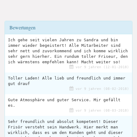
Bewertungen
Ich gehe seit vielen Jahren zu Sandra und bin
immer wieder begeistert! Alle Mitarbeiter sind
sehr nett und zuvorkommend und ich komme wirklich
sehr gern hierher. Ein rundum toller Friseur, den
ich wärmstens empfehlen kann! Macht weiter so!
vor 9 jahren (12-01-2018)
Toller Laden! Alle lieb und freundlich und immer
gut drauf
vor 9 jahren (08-02-2018)
Gute Atmosphäre und guter Service. Mir gefällt
es.
vor 9 jahren (08-03-2018)
Sehr freundlich und absolut kompetent! Dieser
Frisör versteht sein Handwerk. Hier merkt man
wirklich, dass es um den Kunden geht und dieser