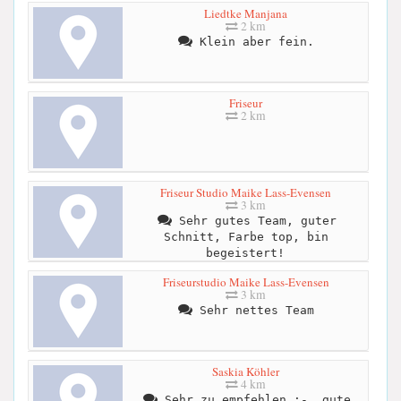
Liedtke Manjana
2 km
Klein aber fein.
Friseur
2 km
Friseur Studio Maike Lass-Evensen
3 km
Sehr gutes Team, guter
Schnitt, Farbe top, bin
begeistert!
Friseurstudio Maike Lass-Evensen
3 km
Sehr nettes Team
Saskia Köhler
4 km
Sehr zu empfehlen ;-, gute