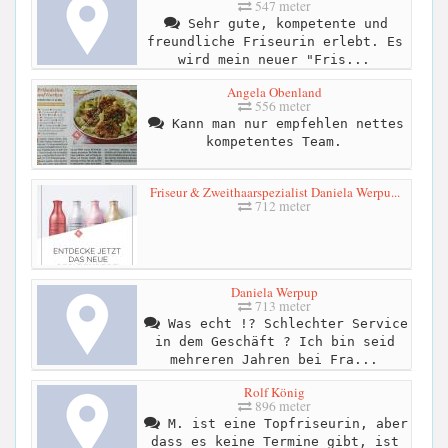
547 meter
Sehr gute, kompetente und
freundliche Friseurin erlebt. Es
wird mein neuer "Fris...
Angela Obenland
556 meter
Kann man nur empfehlen nettes
kompetentes Team.
Friseur & Zweithaarspezialist Daniela Werpu...
712 meter
Daniela Werpup
713 meter
Was echt !? Schlechter Service
in dem Geschäft ? Ich bin seid
mehreren Jahren bei Fra...
Rolf König
896 meter
M. ist eine Topfriseurin, aber
dass es keine Termine gibt, ist