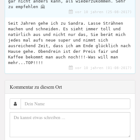
gar nicht anders kann, als wiederzukommen. Sehr
zu empfehlen 🤗
vor 10 jahren (25-08-2017)
Seit Jahren gehe ich zu Sandra. Lasse Strähnen
machen und schneiden. Es sieht immer toll und
natürlich aus und nicht nur das, Sie berät mich
jedes mal aufs neue super und nimmt sich
ausreichend Zeit, dass ich am Ende glücklich nach
Hause gehe. Obendrein ist der Preis fair und
Kaffee bekommt man auch noch!!!-Was will man
mehr...TOP!!!!
vor 10 jahren (01-08-2017)
Kommentar zu diesem Ort