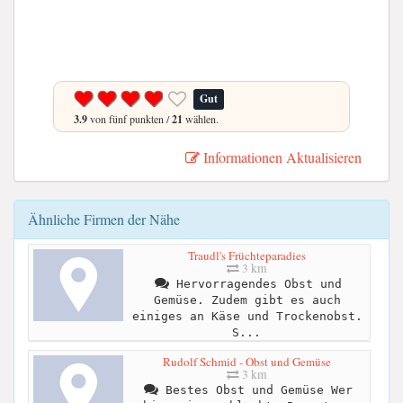
Gut
3.9
von fünf punkten /
21
wählen.
Informationen Aktualisieren
Ähnliche Firmen der Nähe
Traudl's Früchteparadies
3 km
Hervorragendes Obst und
Gemüse. Zudem gibt es auch
einiges an Käse und Trockenobst.
S...
Rudolf Schmid - Obst und Gemüse
3 km
Bestes Obst und Gemüse Wer