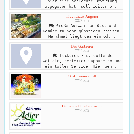
hier eine schlechte Bewertung
abgegeben hat, soll weiter b...
Fruchthaus Angerer
3 km
Große Auswahl an Obst und
Gemüse zu sehr günstigen Preisen.
Manchmal liegt das ein od...
Bio-Gärtnerei
4 km
Leckeres Eis, duftende
Waffeln, perfekter Cappuccino und
ein toller Service. Hier geh...
Obst-Gemüse Lill
4 km
Gärtnerei Christian Adler
4 km