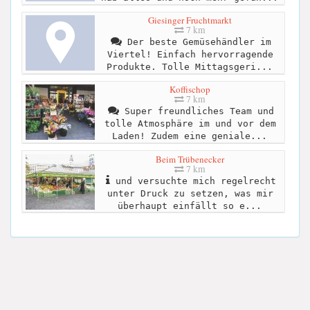
Giesinger Fruchtmarkt
7 km
Der beste Gemüsehändler im
Viertel! Einfach hervorragende
Produkte. Tolle Mittagsgeri...
Koffischop
7 km
Super freundliches Team und
tolle Atmosphäre im und vor dem
Laden! Zudem eine geniale...
Beim Trübenecker
7 km
und versuchte mich regelrecht
unter Druck zu setzen, was mir
überhaupt einfällt so e...