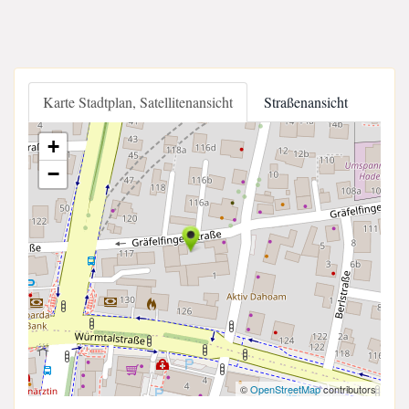
Karte Stadtplan, Satellitenansicht
Straßenansicht
+
−
©
OpenStreetMap
contributors