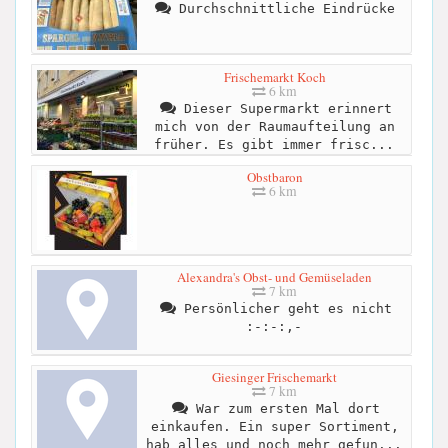
Durchschnittliche Eindrücke
Frischemarkt Koch
6 km
Dieser Supermarkt erinnert
mich von der Raumaufteilung an
früher. Es gibt immer frisc...
Obstbaron
6 km
Alexandra's Obst- und Gemüseladen
7 km
Persönlicher geht es nicht
:-:-:,-
Giesinger Frischemarkt
7 km
War zum ersten Mal dort
einkaufen. Ein super Sortiment,
hab alles und noch mehr gefun...