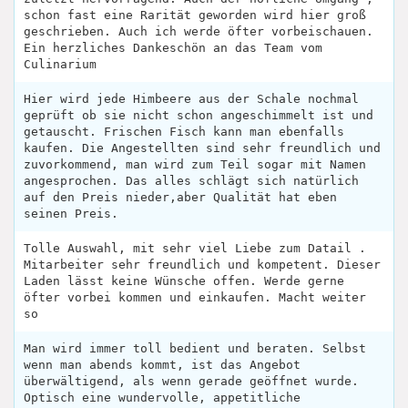
schon fast eine Rarität geworden wird hier groß
geschrieben. Auch ich werde öfter vorbeischauen.
Ein herzliches Dankeschön an das Team vom
Culinarium
Hier wird jede Himbeere aus der Schale nochmal
geprüft ob sie nicht schon angeschimmelt ist und
getauscht. Frischen Fisch kann man ebenfalls
kaufen. Die Angestellten sind sehr freundlich und
zuvorkommend, man wird zum Teil sogar mit Namen
angesprochen. Das alles schlägt sich natürlich
auf den Preis nieder,aber Qualität hat eben
seinen Preis.
Tolle Auswahl, mit sehr viel Liebe zum Datail .
Mitarbeiter sehr freundlich und kompetent. Dieser
Laden lässt keine Wünsche offen. Werde gerne
öfter vorbei kommen und einkaufen. Macht weiter
so
Man wird immer toll bedient und beraten. Selbst
wenn man abends kommt, ist das Angebot
überwältigend, als wenn gerade geöffnet wurde.
Optisch eine wundervolle, appetitliche