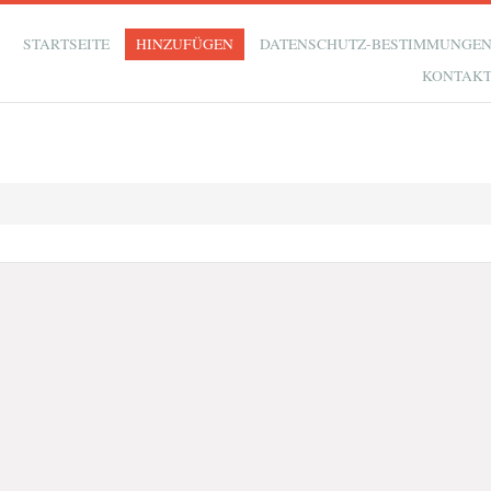
STARTSEITE
HINZUFÜGEN
DATENSCHUTZ-BESTIMMUNGE
KONTAK