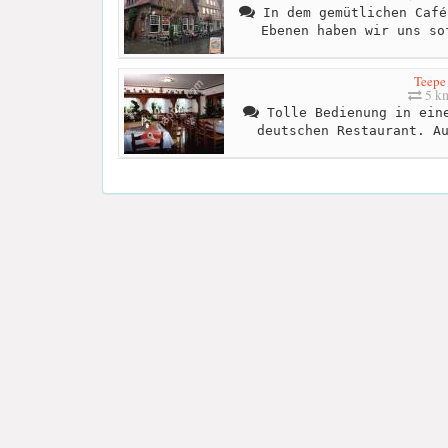
In dem gemütlichen Café
Ebenen haben wir uns so
Teepe
5 k
Tolle Bedienung in eine
deutschen Restaurant. A