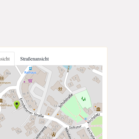
nsicht
Straßenansicht