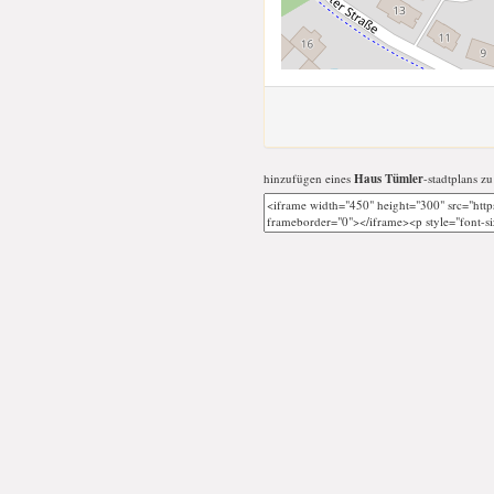
hinzufügen eines
Haus Tümler
-stadtplans zu