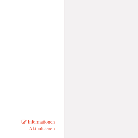
Informationen
Aktualisieren