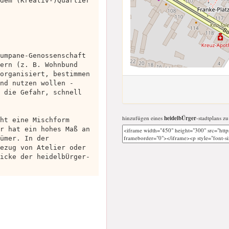
dem (Kreativ-)Quartier
umpane-Genossenschaft
ern (z. B. Wohnbund
organisiert, bestimmen
nd nutzen wollen -
 die Gefahr, schnell
hinzufügen eines
heidelbÜrger
-stadtplans zu
ht eine Mischform
r hat ein hohes Maß an
ümer. In der
ezug von Atelier oder
icke der heidelbÜrger-