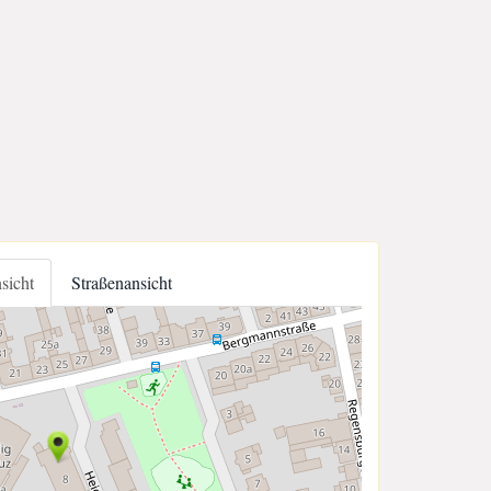
nsicht
Straßenansicht