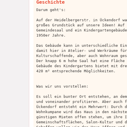
Geschichte
Darum geht's:
Auf der Heidelbergerstr. in Ückendorf wa
großes Grundstück auf unsere Ideen! Auf 
Gemeindesaal und ein Kindergartengebäude
1950er Jahre.
Das Gebäude kann in unterschiedliche Ein
damit hier in Atelier- und Werkräume für
Kulturschaffende, aber auch Wohnraum ges
Der knapp 6 m hohe Saal hat eine Fläche 
Gebäude des Kindergartens bietet mit dre
420 m² entsprechende Möglichkeiten.
Was wir uns vorstellen:
Es soll ein bunter Ort entstehen, an dem
und voneinander profitieren. Aber auch f
Ückendorf entsteht ein Mehrwert: Durch d
Wohnkumpane wird das Haus in den nächste
günstigen Mieten offen stehen, um ihre I
Gemeinschaftsflächen, Salon-Kultur und d