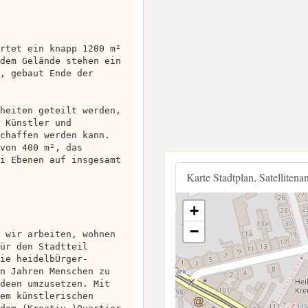
rtet ein knapp 1200 m²
dem Gelände stehen ein
, gebaut Ende der
heiten geteilt werden,
 Künstler und
chaffen werden kann.
von 400 m², das
i Ebenen auf insgesamt
Karte Stadtplan, Satellitena
+
−
 wir arbeiten, wohnen
ür den Stadtteil
ie heidelbÜrger-
n Jahren Menschen zu
deen umzusetzen. Mit
em künstlerischen