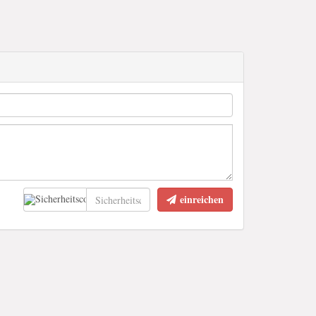
einreichen