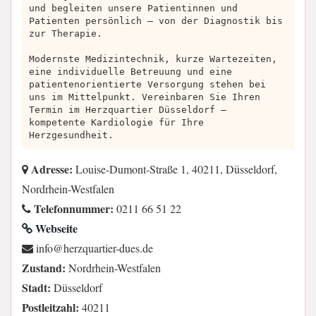
und begleiten unsere Patientinnen und
Patienten persönlich – von der Diagnostik bis
zur Therapie.
Modernste Medizintechnik, kurze Wartezeiten,
eine individuelle Betreuung und eine
patientenorientierte Versorgung stehen bei
uns im Mittelpunkt. Vereinbaren Sie Ihren
Termin im Herzquartier Düsseldorf –
kompetente Kardiologie für Ihre
Herzgesundheit.
Adresse:
Louise-Dumont-Straße 1, 40211, Düsseldorf,
Nordrhein-Westfalen
Telefonnummer:
0211 66 51 22
Webseite
ed.seud-reitrauqzreh@ofni
Zustand:
Nordrhein-Westfalen
Stadt:
Düsseldorf
Postleitzahl:
40211