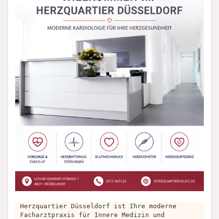
Herzquartier Düsseldorf ist Ihre moderne
Facharztpraxis für Innere Medizin und