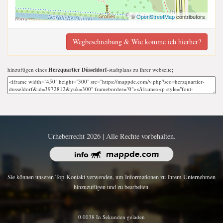
©
OpenStreetMap
contributors
Wegbeschreibung & Wie komme ich hierher?
hinzufügen eines
Herzquartier Düsseldorf
-stadtplans zu ihrer webseite;
Urheberrecht 2026 | Alle Rechte vorbehalten.
Sie können unseren Top-Kontakt verwenden, um Informationen zu Ihrem Unternehmen
hinzuzufügen und zu bearbeiten.
0.0038 In Sekunden geladen