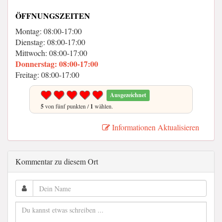
ÖFFNUNGSZEITEN
Montag: 08:00-17:00
Dienstag: 08:00-17:00
Mittwoch: 08:00-17:00
Donnerstag: 08:00-17:00
Freitag: 08:00-17:00
Ausgezeichnet
5
von fünf punkten /
1
wählen.
Informationen Aktualisieren
Kommentar zu diesem Ort