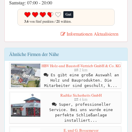
Samstag: 07:00 - 20:00
Gut
3.6
von fünf punkten /
21
wählen.
Informationen Aktualisieren
Ähnliche Firmen der Nähe
HBV Holz-und Baustoff-Vertrieb GmbH & Co. KG
2 km
Es gibt eine große Auswahl an
Holz und Bauprodukten. Die
Mitarbeiter sind geschult, k...
Radtke Sicherheits GmbH
4 km
Super, professioneller
Service. Bei uns wurde eine
perfekte Schließanlage
installiert...
E. und G. Bossemeyer