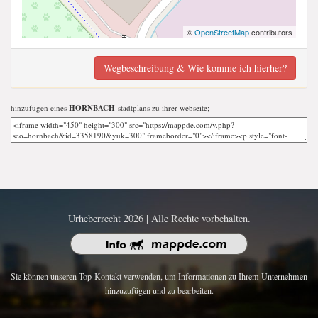
©
OpenStreetMap
contributors
Wegbeschreibung & Wie komme ich hierher?
hinzufügen eines
HORNBACH
-stadtplans zu ihrer webseite;
Urheberrecht 2026 | Alle Rechte vorbehalten.
Sie können unseren Top-Kontakt verwenden, um Informationen zu Ihrem Unternehmen
hinzuzufügen und zu bearbeiten.