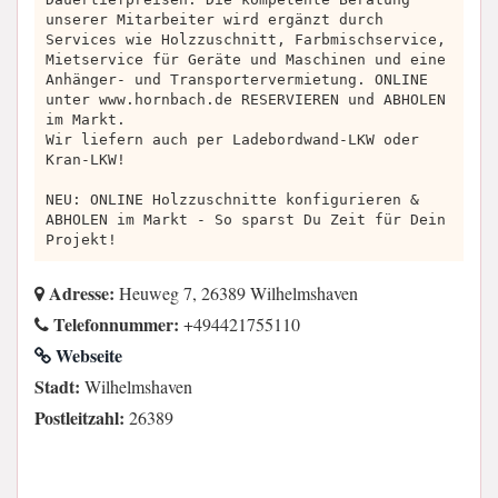
unserer Mitarbeiter wird ergänzt durch
Services wie Holzzuschnitt, Farbmischservice,
Mietservice für Geräte und Maschinen und eine
Anhänger- und Transportervermietung. ONLINE
unter www.hornbach.de RESERVIEREN und ABHOLEN
im Markt.
Wir liefern auch per Ladebordwand-LKW oder
Kran-LKW!
NEU: ONLINE Holzzuschnitte konfigurieren &
ABHOLEN im Markt - So sparst Du Zeit für Dein
Projekt!
Adresse:
Heuweg 7, 26389 Wilhelmshaven
Telefonnummer:
+494421755110
Webseite
Stadt:
Wilhelmshaven
Postleitzahl:
26389