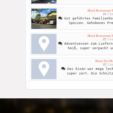
Hotel-Restaurant 
3 k
Gut geführtes Familienho
Speisen. Gehobenes Pr
Hotel-Restaurant 
3 k
Adventsessen zum Liefern
heiß, super verpackt u
Hotel Zur Ma
3 k
Das Essen war mega leck
super zart. Die Schnit