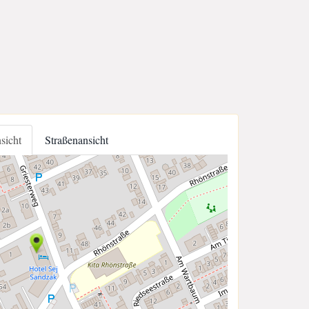
nsicht
Straßenansicht