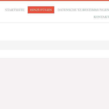
STARTSEITE
HINZUFÜGEN
DATENSCHUTZ-BESTIMMUNGE
KONTAK