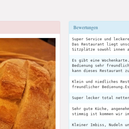
Bewertungen
Super Service und lecker
Das Restaurant liegt uns
Sitzplätze sowohl innen 
Es gibt eine Wochenkarte
Bedienung sehr freundlic
kann dieses Restaurant z
Klein und niedliches Res
freundlicher Bedienung.E
Super lecker total nette
Sehr gute Küche, angeneh
stimmig ist kommen wir i
Kleiner Imbiss, Nudeln u