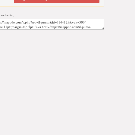
r webseite;