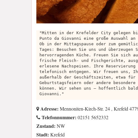
"Mitten in der Krefelder City gelegen bi
Punto da Giovanni eine große Auswahl an 
Ob in der Mittagspause oder zum gemütlic
Tages: Besuchen Sie uns und überzeugen S
hervorragenden Küche. Freuen Sie sich au
frische Fleisch- und Fischgerichte, ausg
erlesene Nachspeisen. Ihre Reservierung 
telefonisch entgegen. Wir freuen uns, Ih
außerhalb der Geschäftszeiten, etwa für 
Geburtstagsfeiern oder andere besondere 
können. Wir sehen uns – hoffentlich bald
Giovanni."
Adresse:
Mennoniten-Kirch-Str. 24 , Krefeld 47
Telefonnummer:
02151 5652332
Zustand:
NW
Stadt:
Krefeld