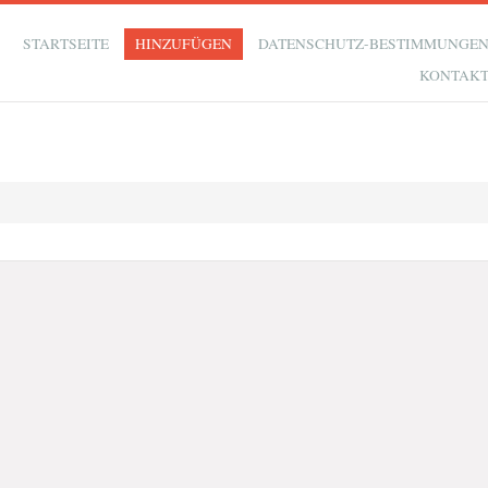
STARTSEITE
HINZUFÜGEN
DATENSCHUTZ-BESTIMMUNGE
KONTAK