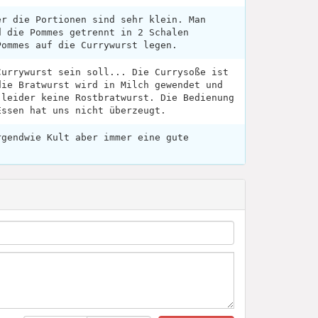
er die Portionen sind sehr klein. Man
d die Pommes getrennt in 2 Schalen
Pommes auf die Currywurst legen.
Currywurst sein soll... Die Currysoße ist
die Bratwurst wird in Milch gewendet und
 leider keine Rostbratwurst. Die Bedienung
Essen hat uns nicht überzeugt.
rgendwie Kult aber immer eine gute