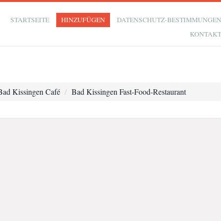
STARTSEITE
HINZUFÜGEN
DATENSCHUTZ-BESTIMMUNGE
KONTAK
Bad Kissingen Café
Bad Kissingen Fast-Food-Restaurant