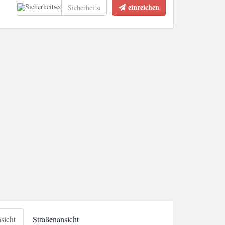
einreichen
nsicht
Straßenansicht