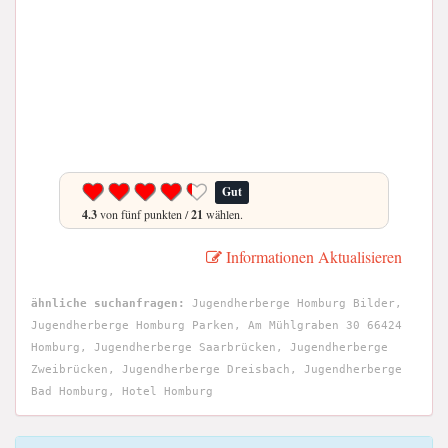
Gut
4.3
von fünf punkten /
21
wählen.
Informationen Aktualisieren
ähnliche suchanfragen:
Jugendherberge Homburg Bilder,
Jugendherberge Homburg Parken, Am Mühlgraben 30 66424
Homburg, Jugendherberge Saarbrücken, Jugendherberge
Zweibrücken, Jugendherberge Dreisbach, Jugendherberge
Bad Homburg, Hotel Homburg