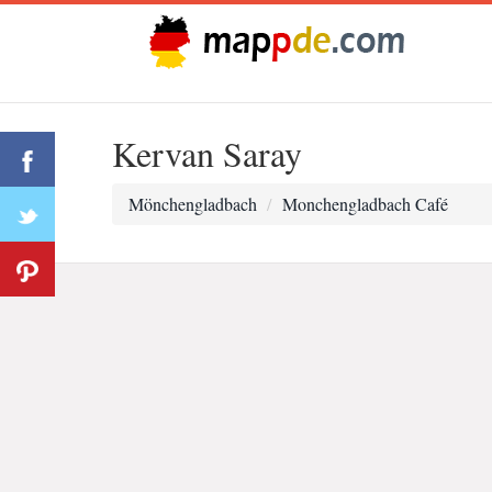
Kervan Saray
Mönchengladbach
Monchengladbach Café