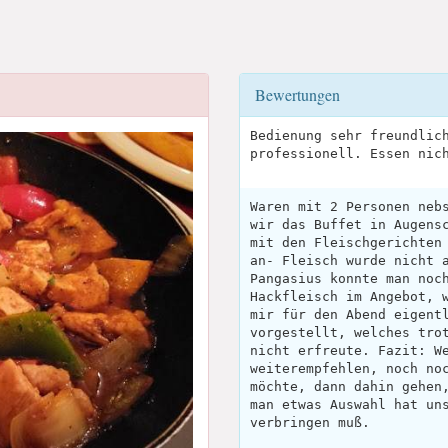
Bewertungen
Bedienung sehr freundlic
professionell. Essen nic
Waren mit 2 Personen neb
wir das Buffet in Augens
mit den Fleischgerichten
an- Fleisch wurde nicht 
Pangasius konnte man noc
Hackfleisch im Angebot, 
mir für den Abend eigent
vorgestellt, welches tro
nicht erfreute. Fazit: W
weiterempfehlen, noch no
möchte, dann dahin gehen
man etwas Auswahl hat un
verbringen muß.