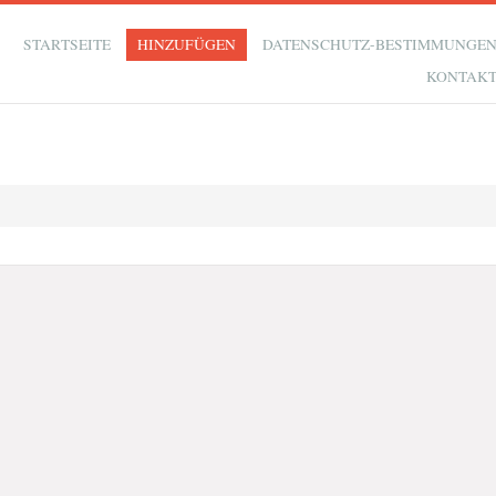
STARTSEITE
HINZUFÜGEN
DATENSCHUTZ-BESTIMMUNGE
KONTAK