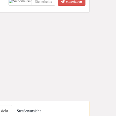
einreichen
nsicht
Straßenansicht