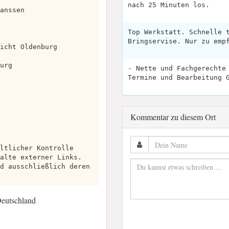
nach 25 Minuten los.
anssen
Top Werkstatt. Schnelle 
Bringservise. Nur zu emp
icht Oldenburg
urg
- Nette und Fachgerechte
Termine und Bearbeitung 
Kommentar zu diesem Ort
ltlicher Kontrolle
alte externer Links.
d ausschließlich deren
Deutschland