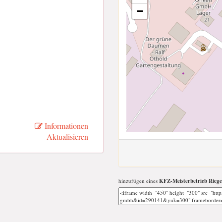
−
Informationen
Aktualisieren
hinzufügen eines
KFZ-Meisterbetrieb Rie