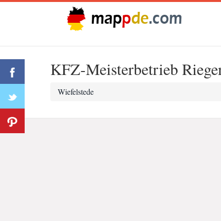
KFZ-Meisterbetrieb Rieg
Wiefelstede