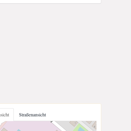
nsicht
Straßenansicht