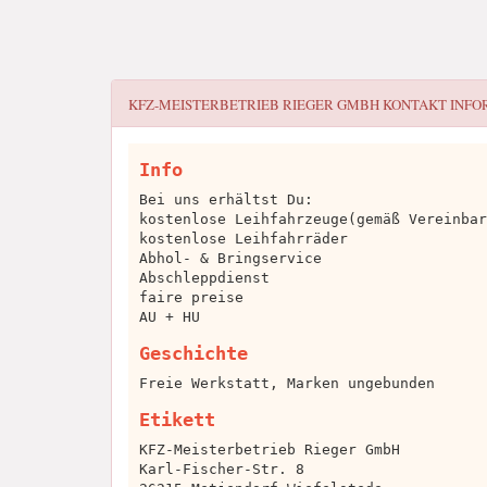
KFZ-MEISTERBETRIEB RIEGER GMBH
KONTAKT INFO
Info
Bei uns erhältst Du:
kostenlose Leihfahrzeuge(gemäß Vereinbar
kostenlose Leihfahrräder
Abhol- & Bringservice
Abschleppdienst
faire preise
AU + HU
Geschichte
Freie Werkstatt, Marken ungebunden
Etikett
KFZ-Meisterbetrieb Rieger GmbH
Karl-Fischer-Str. 8