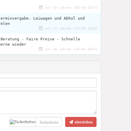
vor 10 jahren (08-04-2017)
terminvergabe. Leiwagen und Abhol und
felen
vor 11 jahren (19-09-2016)
 Beratung - Faire Preise - Schnelle
Gerne wieder
vor 10 jahren (26-01-2017)
einreichen