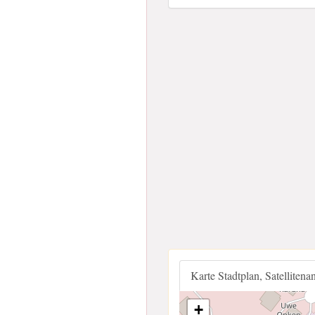
Karte Stadtplan, Satellitena
+