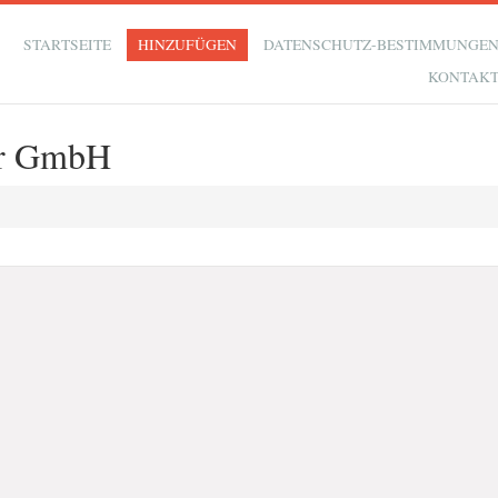
STARTSEITE
HINZUFÜGEN
DATENSCHUTZ-BESTIMMUNGE
KONTAK
er GmbH