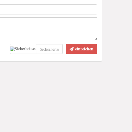
einreichen