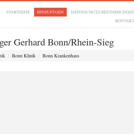
STARTSEITE
HINZUFÜGEN
DATENSCHUTZ-BESTIMMUNGE
KONTAK
iger Gerhard Bonn/Rhein-Sieg
nik
Bonn Klinik
Bonn Krankenhaus