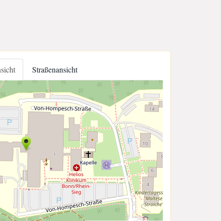
nsicht
Straßenansicht