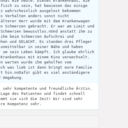
sonal wie heute. Dieses Krankenhaus, die
ifisch zu sein, hat bewiesen das einige
tz wahrscheinlich ausgelost bekommen
es Verhalten anders sonst nicht
 älterer Herr wurde mit dem Krankenwagen
en Schmerzen gebracht. Er war am Limit und
 Schmerzen bewusstlos.nUnd anstatt ihm zu
 ihm beim Schmerzen Aufschrei und
ehen und GELACHT. Es standen drei Pfleger
 unmittelbar in seiner Nähe und haben
r um sein Leben kämpft. Ich glaube ehrlich
 Krankenhaus mit einem Kino verwechselt.
en warten wurde ihm geholfen vom
uch was lieb ist dann bringt eure Familie
rt hin.nnDafür gibt es viel anständigere
d Umgebung.
, sehr kompetente und freundliche Ärztin.
 Lage des Patienten und findet schnell
immt sie sich die Zeit! Wir sind sehr
hre Kompetenz sehr.