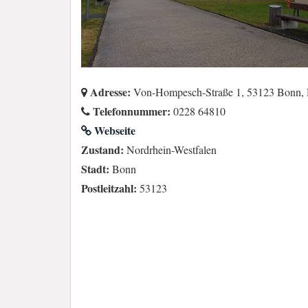
Adresse:
Von-Hompesch-Straße 1, 53123 Bonn, 
Telefonnummer:
0228 64810
Webseite
Zustand:
Nordrhein-Westfalen
Stadt:
Bonn
Postleitzahl:
53123