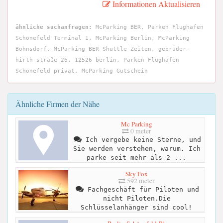
Informationen Aktualisieren
ähnliche suchanfragen:
McParking BER, Parken Flughafen
Schönefeld Terminal 1, McParking Berlin, McParking
Bohnsdorf, McParking BER Shuttle Zeiten, gebrüder-
hirth-straße 26, 12526 berlin, Parken Flughafen
Schönefeld privat, McParking Gutschein
Ähnliche Firmen der Nähe
Mc Parking
0 meter
Ich vergebe keine Sterne, und
Sie werden verstehen, warum. Ich
parke seit mehr als 2 ...
Sky Fox
592 meter
Fachgeschäft für Piloten und
nicht Piloten.Die
Schlüsselanhänger sind cool!