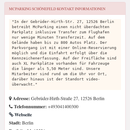
MCPARKING SCHÖNEFELD
KONTAKT INFORMATIONEN
"In der Gebrüder-Hirth-Str. 27, 12526 Berlin
betreibt McParking einen nicht überdachten
Parkplatz inklusive Transfer zum Flughafen
nur wenige Minuten Transferzeit. Auf dem
Gelände haben bis zu 800 Autos Platz. Der
Parkvorgang ist mit einer Online-Reservierung
möglich und die Einfahrt erfolgt über die
Kennzeichenerfassung. Auf der Freifläche sind
auch XL Parkplätze vorhanden für Fahrzeuge
die länger als 5,50 Meter sind. Unsere
Mitarbeiter sind rund um die Uhr vor Ort,
darüber hinaus ist der Standort video-
überwacht."
Adresse:
Gebrüder-Hirth-Straße 27, 12526 Berlin
Telefonnummer:
+493041400300
Webseite
Stadt:
Berlin