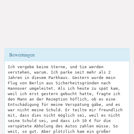
Bewertungen
Ich vergebe keine Sterne, und Sie werden
verstehen, warum. Ich parke seit mehr als 2
Jahren in diesem Parkhaus. Gestern wurde mein
Flug von Berlin aus Sicherheitsgründen nach
Hannover umgeleitet. Als ich heute zu spät kam,
weil ich erst gestern gebucht hatte, fragte ich
den Mann an der Rezeption höflich, ob es eine
Entschädigung für meine Verspätung gäbe, und es
war nicht meine Schuld. Er teilte mir freundlich
mit, dass dies nicht möglich sei, weil es nicht
seine Schuld sei, und dass ich 10 € für die
verspätete Abholung des Autos zahlen müsse. So
weit, so gut. Aber plötzlich kam ein großer