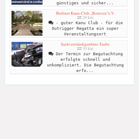
günstiges und sicher...
Berliner Kanu-Club „Borussia"e.V.
29 km
- guter Kanu Club - für die
Outrigger Regatta ein super
Veranstaltungsort
Sachverständigenbüro Taube
30 km
Der Termin zur Begutachtung
erfolgte schnell und
unkompliziert. Die Begutachtung
erfo...