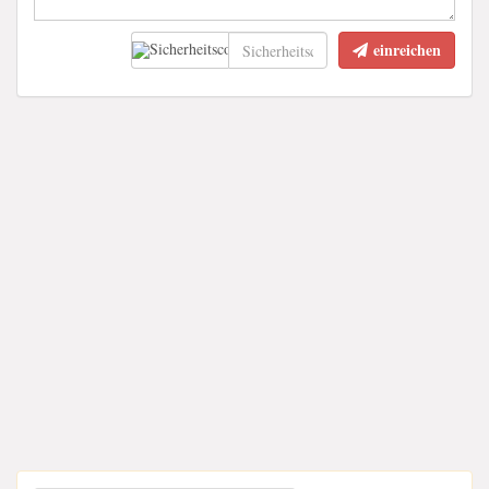
einreichen