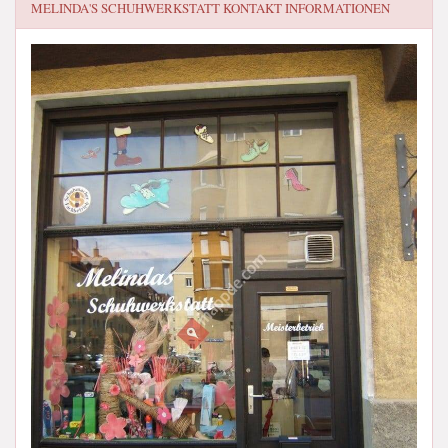
MELINDA'S SCHUHWERKSTATT
KONTAKT INFORMATIONEN