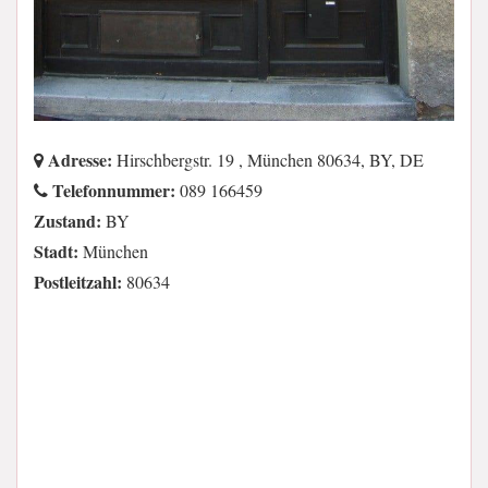
Adresse:
Hirschbergstr. 19 , München 80634, BY, DE
Telefonnummer:
089 166459
Zustand:
BY
Stadt:
München
Postleitzahl:
80634