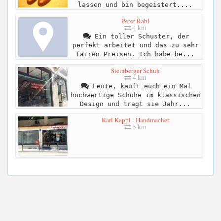
lassen und bin begeistert....
Peter Rabl
4 km
Ein toller Schuster, der
perfekt arbeitet und das zu sehr
fairen Preisen. Ich habe be...
Steinberger Schuh
4 km
Leute, kauft euch ein Mal
hochwertige Schuhe im klassischen
Design und tragt sie Jahr...
Karl Kappl - Handmacher
5 km