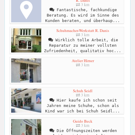
R. Danis
3 km
Fantastische, fachkundige
Beratung. Es wird im Sinne des
Kunden beraten, und überhaup...
Schuhmacher-Werkstatt R. Danis
3 km
Wirklich tolle Arbeit, die
Reparatur zu meiner vollsten
Zufriedenheit, qualitativ hoc...
Atelier Hirner
3 km
Schuh Seidl
3 km
Hier kaufe ich schon seit
Jahren meine Schuhe, schon als
Kind war ich bei Schuh Seidl...
Guido Beck
3 km
Die Öffnungszeiten werden