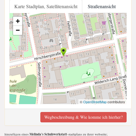
Karte Stadtplan, Satellitenansicht
Straßenansicht
+
−
©
OpenStreetMap
contributors
Wegbeschreibung & Wie komme ich hierher?
hinzufügen eines
Melinda's Schuhwerkstatt
-stadtplans zu ihrer webseite;