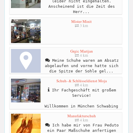
leider nicht eingehalten.
Anscheinend ist die Zeit des
Herr...
Mister Minit
3 km
Grgic Marijan
4 km
Meine Schuhe waren am Absatz
abgelaufen und vorne hatte sich
die Spitze der Sohle gel...
Schuh- & Schlüsseldienst Moja
4 km
Ihr Fachgeschäft mit großem
Service!
Willkommen in München Schwabing
Manufakturschuh
4 km
Ich habe mir von Frau Peduto
ein Paar Maßschuhe anfertigen