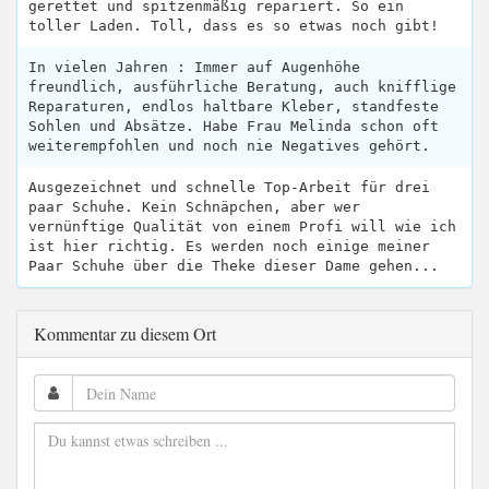
gerettet und spitzenmäßig repariert. So ein
toller Laden. Toll, dass es so etwas noch gibt!
In vielen Jahren : Immer auf Augenhöhe
freundlich, ausführliche Beratung, auch knifflige
Reparaturen, endlos haltbare Kleber, standfeste
Sohlen und Absätze. Habe Frau Melinda schon oft
weiterempfohlen und noch nie Negatives gehört.
Ausgezeichnet und schnelle Top-Arbeit für drei
paar Schuhe. Kein Schnäpchen, aber wer
vernünftige Qualität von einem Profi will wie ich
ist hier richtig. Es werden noch einige meiner
Paar Schuhe über die Theke dieser Dame gehen...
Kommentar zu diesem Ort