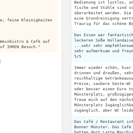
Bedienung ist lustlos, u
Tische und Stühle sind s
überarbeitet werden. Die
eine Grundreinigung vert
e, feine Kleinigkeiten
Traurig für das schöne B
Das Essen war fantastisc
leckeren Soße Hollandais
Weinbistro & Café auf
...sehr sehr empfehlensw
uf IHREN Besuch."
sehr aufmerksam und freu
5/5
E
Immer wieder schön, hier
drinnen und draußen, seh
reichhaltige Getränkeaus
Preise, saubere Gäste-WC
oder besser einen Euro t
Münsterplatz, großzügige
freue mich auf den nächs
Münsterplatz Zugänglichk
zugänglich, aber WC leid
Das Café / Restaurant is
Bonner Münster. Das Café
hatten dort Latte Macchi