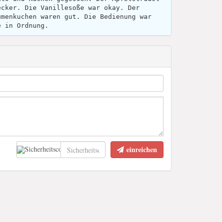
ecker. Die Vanillesoße war okay. Der
umenkuchen waren gut. Die Bedienung war
e in Ordnung.
einreichen