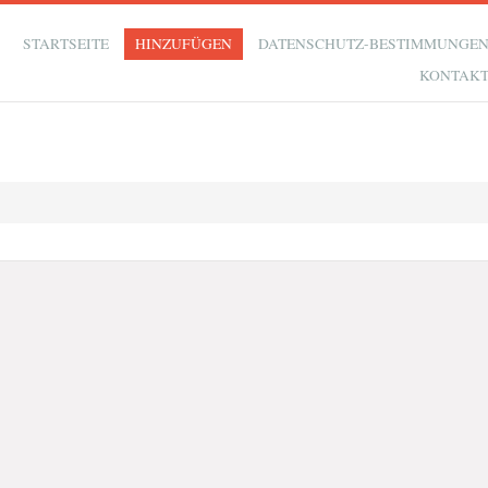
STARTSEITE
HINZUFÜGEN
DATENSCHUTZ-BESTIMMUNGE
KONTAK