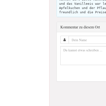
und das Vanilleeis war l
Apfelkuchen und der Pfla
freundlich und die Preis
Kommentar zu diesem Ort