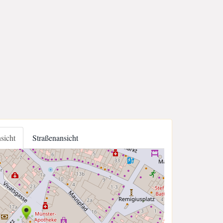
nsicht
Straßenansicht