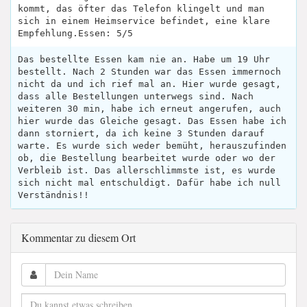
kommt, das öfter das Telefon klingelt und man
sich in einem Heimservice befindet, eine klare
Empfehlung.Essen: 5/5
Das bestellte Essen kam nie an. Habe um 19 Uhr
bestellt. Nach 2 Stunden war das Essen immernoch
nicht da und ich rief mal an. Hier wurde gesagt,
dass alle Bestellungen unterwegs sind. Nach
weiteren 30 min, habe ich erneut angerufen, auch
hier wurde das Gleiche gesagt. Das Essen habe ich
dann storniert, da ich keine 3 Stunden darauf
warte. Es wurde sich weder bemüht, herauszufinden
ob, die Bestellung bearbeitet wurde oder wo der
Verbleib ist. Das allerschlimmste ist, es wurde
sich nicht mal entschuldigt. Dafür habe ich null
Verständnis!!
Kommentar zu diesem Ort