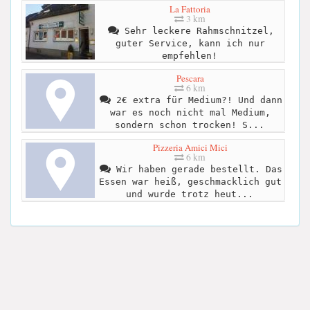
La Fattoria
3 km
Sehr leckere Rahmschnitzel,
guter Service, kann ich nur
empfehlen!
Pescara
6 km
2€ extra für Medium?! Und dann
war es noch nicht mal Medium,
sondern schon trocken! S...
Pizzeria Amici Mici
6 km
Wir haben gerade bestellt. Das
Essen war heiß, geschmacklich gut
und wurde trotz heut...