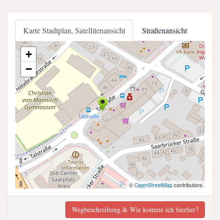
Karte Stadtplan, Satellitenansicht
Straßenansicht
+
−
©
OpenStreetMap
contributors
Wegbeschreibung & Wie komme ich hierher?