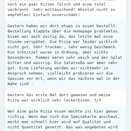
noch ein paar Pizzen falsch und eine total
verbrannt. Sehr enttäuschend! Absolut nicht zu
empfehlen! Einfach unverschämt!
Gestern haben wir dort etwas zu essen bestellt.
Bestellung klappte über die Homepage problemlos.
Essen war auch zeitig da, das letzte mal eine
Stunde verspätet. Die Pizza war leider wirklich
nicht gut. Sehr trocken , sehr wenig Geschmack.
Die Schnitzel waren in Ordnung, aber nichts
besonderes. Pommes waren sehr weich und der Salat
bitter und wässrig. Die Salatsoße war aber sehr
gut. Eine Lieferung werden wir nichtmehr in
Anspruch nehmen, vielleicht probieren wir die
Speisen vor Ort, wenn wir das nächste mal in der
Nähe sind .
Gestern das erste Mal dort gewesen und meine
Pizza war wirklich sehr leckerEssen: 5/5
Wer eine gute Pizza essen möchte ist hier genau
richtig. Wenn man sich die Speisekarte anschaut,
merkt man schnell hier wird auf Qualität und
nicht Quantität gesetzt. Das was angeboten wird