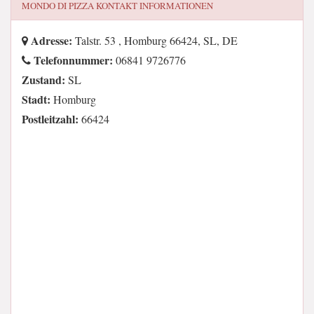
MONDO DI PIZZA
KONTAKT INFORMATIONEN
Adresse:
Talstr. 53 , Homburg 66424, SL, DE
Telefonnummer:
06841 9726776
Zustand:
SL
Stadt:
Homburg
Postleitzahl:
66424