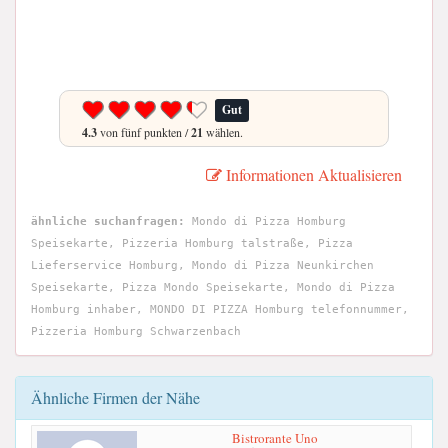
Gut
4.3
von fünf punkten /
21
wählen.
Informationen Aktualisieren
ähnliche suchanfragen:
Mondo di Pizza Homburg
Speisekarte, Pizzeria Homburg talstraße, Pizza
Lieferservice Homburg, Mondo di Pizza Neunkirchen
Speisekarte, Pizza Mondo Speisekarte, Mondo di Pizza
Homburg inhaber, MONDO DI PIZZA Homburg telefonnummer,
Pizzeria Homburg Schwarzenbach
Ähnliche Firmen der Nähe
Bistrorante Uno