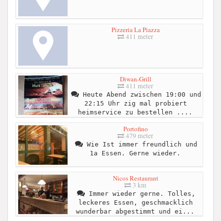
Pizzeria La Piazza
411 meter
Diwan-Grill
411 meter
Heute Abend zwischen 19:00 und
22:15 Uhr zig mal probiert
heimservice zu bestellen ....
Portofino
479 meter
Wie Ist immer freundlich und
1a Essen. Gerne wieder.
Nicos Restaurant
3 km
Immer wieder gerne. Tolles,
leckeres Essen, geschmacklich
wunderbar abgestimmt und ei...