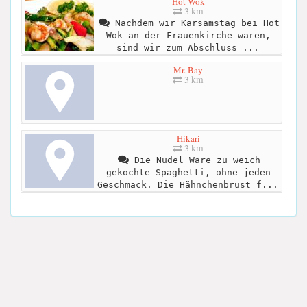
Hot Wok
3 km
Nachdem wir Karsamstag bei Hot
Wok an der Frauenkirche waren,
sind wir zum Abschluss ...
Mr. Bay
3 km
Hikari
3 km
Die Nudel Ware zu weich
gekochte Spaghetti, ohne jeden
Geschmack. Die Hähnchenbrust f...