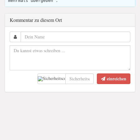
mehrmals übergeben .
Kommentar zu diesem Ort
einreichen