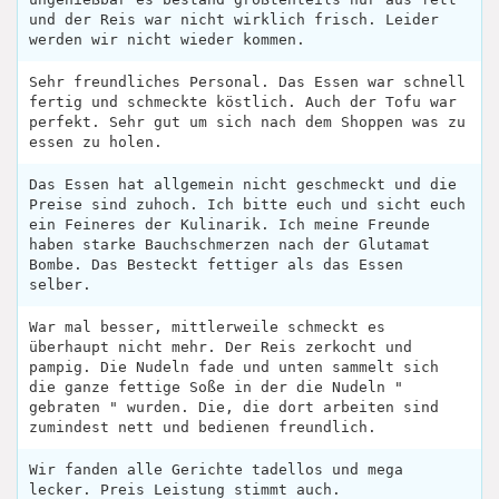
und der Reis war nicht wirklich frisch. Leider
werden wir nicht wieder kommen.
Sehr freundliches Personal. Das Essen war schnell
fertig und schmeckte köstlich. Auch der Tofu war
perfekt. Sehr gut um sich nach dem Shoppen was zu
essen zu holen.
Das Essen hat allgemein nicht geschmeckt und die
Preise sind zuhoch. Ich bitte euch und sicht euch
ein Feineres der Kulinarik. Ich meine Freunde
haben starke Bauchschmerzen nach der Glutamat
Bombe. Das Besteckt fettiger als das Essen
selber.
War mal besser, mittlerweile schmeckt es
überhaupt nicht mehr. Der Reis zerkocht und
pampig. Die Nudeln fade und unten sammelt sich
die ganze fettige Soße in der die Nudeln "
gebraten " wurden. Die, die dort arbeiten sind
zumindest nett und bedienen freundlich.
Wir fanden alle Gerichte tadellos und mega
lecker. Preis Leistung stimmt auch.