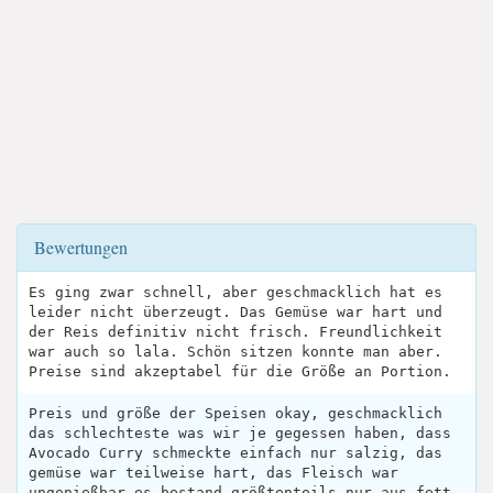
Bewertungen
Es ging zwar schnell, aber geschmacklich hat es
leider nicht überzeugt. Das Gemüse war hart und
der Reis definitiv nicht frisch. Freundlichkeit
war auch so lala. Schön sitzen konnte man aber.
Preise sind akzeptabel für die Größe an Portion.
Preis und größe der Speisen okay, geschmacklich
das schlechteste was wir je gegessen haben, dass
Avocado Curry schmeckte einfach nur salzig, das
gemüse war teilweise hart, das Fleisch war
ungenießbar es bestand größtenteils nur aus fett