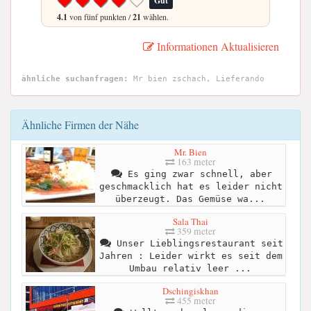
Gut
4.1
von fünf punkten /
21
wählen.
Informationen Aktualisieren
ähnliche suchanfragen:
Mr bien zschach, Lieferando
Ähnliche Firmen der Nähe
Mr. Bien
163 meter
Es ging zwar schnell, aber
geschmacklich hat es leider nicht
überzeugt. Das Gemüse wa...
Sala Thai
359 meter
Unser Lieblingsrestaurant seit
Jahren : Leider wirkt es seit dem
Umbau relativ leer ...
Dschingiskhan
455 meter