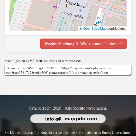
©
OpenStreetMap
contributors
Wegbeschreibung & Wie komme ich hierher?
hinzufügen eines
Mr. Bien
-stadtplans zu ihrer webseite;
Urheberrecht 2026 | Alle Rechte vorbehalten.
Sie können unseren Top-Kontakt verwenden, um Informationen zu Ihrem Unternehmen