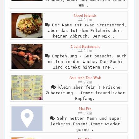
em...
Good Friends
2 km
Der Name ist zwar irritierend,
aber das tut dem Erlebnis dort
keinen Abbruch. Der Mix...
Cuchi Restaurant
2 km
Empfehlung - Gut besucht, auch
mitten in der Woche. Das Sushi
wird direkt hinterm Tre...
Asia Anh Duc Wok
2 km
Klein aber fein ! Frische
Zubereitung . Immer freundlicher
Empfang.
Hai Pin
3 km
Sehr netter Mann und super
leckeres Essen! Immer wieder
gerne :