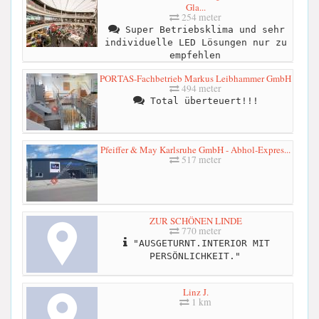
Gla...
254 meter
Super Betriebsklima und sehr
individuelle LED Lösungen nur zu
empfehlen
PORTAS-Fachbetrieb Markus Leibhammer GmbH
494 meter
Total überteuert!!!
Pfeiffer & May Karlsruhe GmbH - Abhol-Expres...
517 meter
ZUR SCHÖNEN LINDE
770 meter
"AUSGETURNT.INTERIOR MIT
PERSÖNLICHKEIT."
Linz J.
1 km