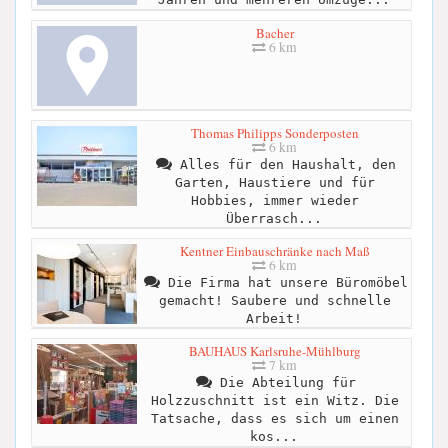
Bacher
6 km
Thomas Philipps Sonderposten
6 km
Alles für den Haushalt, den
Garten, Haustiere und für
Hobbies, immer wieder
Überrasch...
Kentner Einbauschränke nach Maß
6 km
Die Firma hat unsere Büromöbel
gemacht! Saubere und schnelle
Arbeit!
BAUHAUS Karlsruhe-Mühlburg
7 km
Die Abteilung für
Holzzuschnitt ist ein Witz. Die
Tatsache, dass es sich um einen
kos...