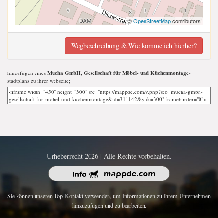
©
OpenStreetMap
contributors
Wegbeschreibung & Wie komme ich hierher?
hinzufügen eines
Mucha GmbH, Gesellschaft für Möbel- und Küchenmontage
-
stadtplans zu ihrer webseite;
Urheberrecht 2026 | Alle Rechte vorbehalten.
Sie können unseren Top-Kontakt verwenden, um Informationen zu Ihrem Unternehmen
hinzuzufügen und zu bearbeiten.