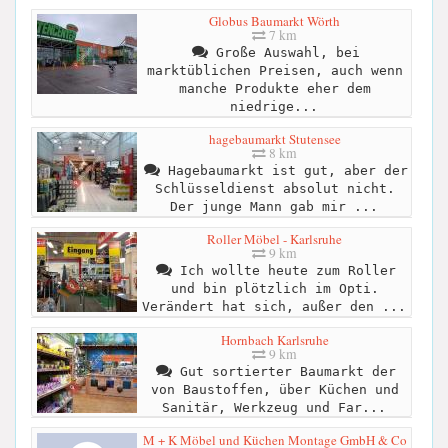
Globus Baumarkt Wörth
7 km
Große Auswahl, bei
marktüblichen Preisen, auch wenn
manche Produkte eher dem
niedrige...
hagebaumarkt Stutensee
8 km
Hagebaumarkt ist gut, aber der
Schlüsseldienst absolut nicht.
Der junge Mann gab mir ...
Roller Möbel - Karlsruhe
9 km
Ich wollte heute zum Roller
und bin plötzlich im Opti.
Verändert hat sich, außer den ...
Hornbach Karlsruhe
9 km
Gut sortierter Baumarkt der
von Baustoffen, über Küchen und
Sanitär, Werkzeug und Far...
M + K Möbel und Küchen Montage GmbH & Co