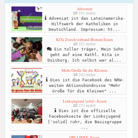
Adveniat
191 meter
Adveniat ist das Lateinamerika-
Hilfswerk der Katholiken in
Deutschland. Impressum: ht...
KiTa Zweckverband Bistum Essen
221 meter
Ein toller träger, Mein Sohn
geht auf eine Kathl. Kita in
Duisburg. Ich selbst war al...
Mehr Große für die Kleinen
242 meter
Dies ist die Facebook des NRW-
weiten Aktionsbündnisse "Mehr
Große für die Kleinen" ...
Linksjugend 'solid - Essen
273 meter
Dies ist die offizielle
Facebookseite der Linksjugend
['solid] ruhr, die Basisgruppe
...
DIE LINKE. Essen