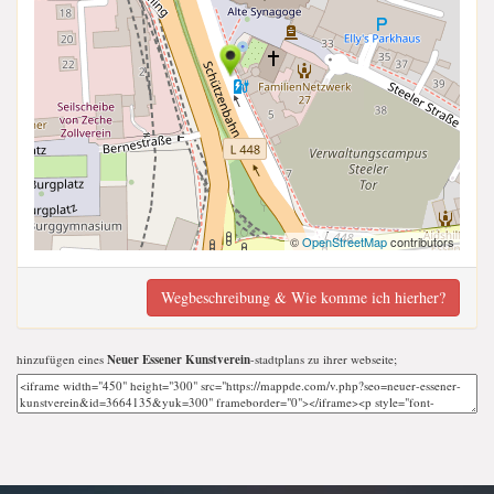
©
OpenStreetMap
contributors
Wegbeschreibung & Wie komme ich hierher?
hinzufügen eines
Neuer Essener Kunstverein
-stadtplans zu ihrer webseite;