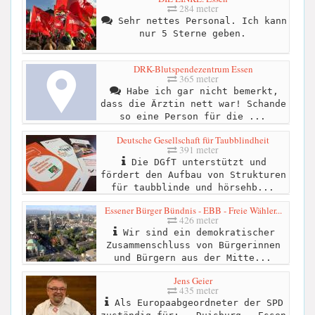
284 meter
Sehr nettes Personal. Ich kann
nur 5 Sterne geben.
DRK-Blutspendezentrum Essen
365 meter
Habe ich gar nicht bemerkt,
dass die Ärztin nett war! Schande
so eine Person für die ...
Deutsche Gesellschaft für Taubblindheit
391 meter
Die DGfT unterstützt und
fördert den Aufbau von Strukturen
für taubblinde und hörsehb...
Essener Bürger Bündnis - EBB - Freie Wähler...
426 meter
Wir sind ein demokratischer
Zusammenschluss von Bürgerinnen
und Bürgern aus der Mitte...
Jens Geier
435 meter
Als Europaabgeordneter der SPD