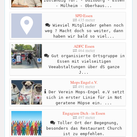
zuständig für: - Duisburg - Essen
- Mülheim - Oberhaus...
SPD Essen
435 meter
Wieviel Mitglieder gehen noch
weg ? Macht doch so weiter, dann
haben wir bald so viel...
ADFC Essen
464 meter
Gut organisierte Ortsgruppe in
Essen mit vielseitigen
Veeabstaltungen über dS ganze
J...
Mops Engel e.V.
491 meter
Der Verein Mops-Engel e.V setzt
sich in erster Linie für in Not
geratene Möpse ein. ...
Engagiere Dich - in Essen
497 meter
Toller Ort der Begegnung,
besonders das Restaurant Church
ist zu empfehlen.