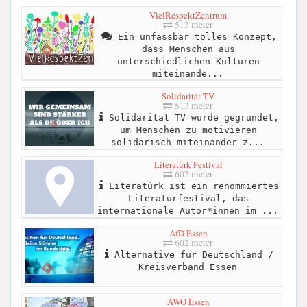
VielRespektZentrum
513 meter
Ein unfassbar tolles Konzept,
dass Menschen aus
unterschiedlichen Kulturen
miteinande...
Solidarität TV
513 meter
Solidarität TV wurde gegründet,
um Menschen zu motivieren
solidarisch miteinander z...
Literatürk Festival
602 meter
Literatürk ist ein renommiertes
Literaturfestival, das
internationale Autor*innen im ...
AfD Essen
602 meter
Alternative für Deutschland /
Kreisverband Essen
AWO Essen