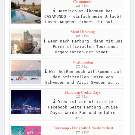
Casamundo
3 km
Herzlich Willkommen bei
CASAMUNDO - einfach mein Urlaub!
Unser Angebot findet ihr auf...
Mein Hamburg
3 km
Wenn nach Hamburg, dann mit uns
- Eurer offiziellen Tourismus
Organisation der Stadt!
VisitSweden
3 km
Wir heißen euch willkommen auf
der offiziellen Seite von
Schweden und Visit Sweden au...
Hamburg Cruise Days
3 km
Dies ist die offizielle
Facebook Seite Hamburg Cruise
Days. Werde Fan und erfahre
all...
Eurocamp - Die große Urlaubsfreiheit
4 km