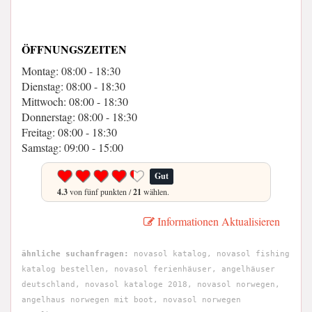
ÖFFNUNGSZEITEN
Montag: 08:00 - 18:30
Dienstag: 08:00 - 18:30
Mittwoch: 08:00 - 18:30
Donnerstag: 08:00 - 18:30
Freitag: 08:00 - 18:30
Samstag: 09:00 - 15:00
Gut
4.3
von fünf punkten /
21
wählen.
Informationen Aktualisieren
ähnliche suchanfragen:
novasol katalog, novasol fishing
katalog bestellen, novasol ferienhäuser, angelhäuser
deutschland, novasol kataloge 2018, novasol norwegen,
angelhaus norwegen mit boot, novasol norwegen