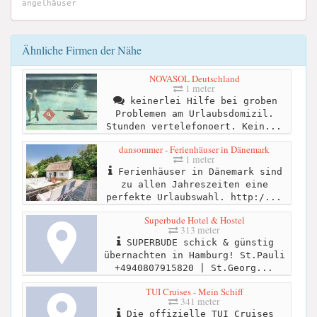
angelhäuser
Ähnliche Firmen der Nähe
NOVASOL Deutschland
1 meter
keinerlei Hilfe bei groben
Problemen am Urlaubsdomizil.
Stunden vertelefonoert. Kein...
dansommer - Ferienhäuser in Dänemark
1 meter
Ferienhäuser in Dänemark sind
zu allen Jahreszeiten eine
perfekte Urlaubswahl. http:/...
Superbude Hotel & Hostel
313 meter
SUPERBUDE schick & günstig
übernachten in Hamburg! St.Pauli
+4940807915820 | St.Georg...
TUI Cruises - Mein Schiff
341 meter
Die offizielle TUI Cruises