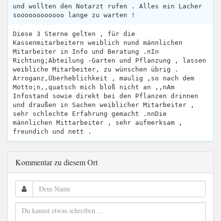
und wollten den Notarzt rufen . Alles ein Lacher
soooooooooooo lange zu warten !
Diese 3 Sterne gelten , für die
Kassenmitarbeitern weiblich nund männlichen
Mitarbeiter in Info und Beratung .nIn
Richtung;Abteilung -Garten und Pflanzung , lassen
weibliche Mitarbeiter, zu wünschen übrig .
Arroganz,Überheblichkeit , maulig ,so nach dem
Motto;n,,quatsch mich bloß nicht an ,,nAm
Infostand sowie direkt bei den Pflanzen drinnen
und draußen in Sachen weiblicher Mitarbeiter ,
sehr schlechte Erfahrung gemacht .nnDie
männlichen Mittarbeiter , sehr aufmerksam ,
freundich und nett .
Kommentar zu diesem Ort