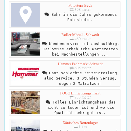
Fotostern Beck
398 meter
Sehr in die Jahre gekommenes
Fotostudio.
Roller Möbel - Schwedt
460 meter
Kundenservice ist ausbaufähig.
Teilweise erhebliche Wartezeiten
bei Nachbestellungen....
Hammer Fachmarkt Schwedt
605 meter
Ganz schlechte Zeiteinteilung,
also Service. 3 Stunden Verzug,
wegen 2 Matratzen!
POCO Einrichtungsmarkt
733 meter
Tolles Einrichtungshaus das
nicht so teuer ist und wo die
Qualität sehr gut ist.
Dänisches Bettenlager
1 km