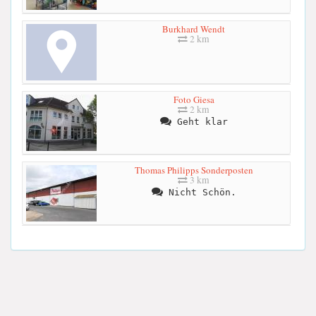
Burkhard Wendt
2 km
Foto Giesa
2 km
Geht klar
Thomas Philipps Sonderposten
3 km
Nicht Schön.