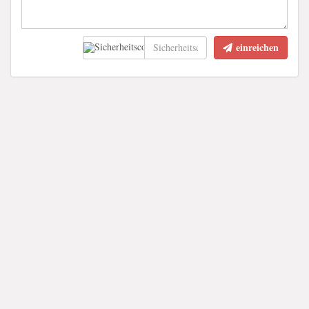
einreichen