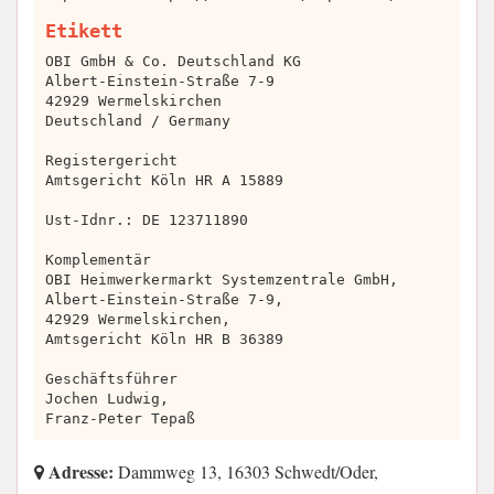
Etikett
OBI GmbH & Co. Deutschland KG
Albert-Einstein-Straße 7-9
42929 Wermelskirchen
Deutschland / Germany
Registergericht
Amtsgericht Köln HR A 15889
Ust-Idnr.: DE 123711890
Komplementär
OBI Heimwerkermarkt Systemzentrale GmbH,
Albert-Einstein-Straße 7-9,
42929 Wermelskirchen,
Amtsgericht Köln HR B 36389
Geschäftsführer
Jochen Ludwig,
Franz-Peter Tepaß
Adresse:
Dammweg 13, 16303 Schwedt/Oder,