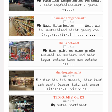
Fachlich kompetentes Personal
- sehr empfehlenswert - gerne
wieder
Rossmann Drogeriemarkt
1 km
Nazi Mitarbeiter!!!! Weil wir
in Deutschland nicht genug von
Drogerieartikeln haben, ...
Thalia Schwedt
1 km
Hier gibt es eine große
Auswahl an Büchern und mehr.
Sogar online kann man welche
bes...
dm-drogerie markt
2 km
"Hier bin ich Mensch, hier kauf
ich ein": Dieser Satz ist unser
Leitgedanke. Wir wüns...
TEDi GmbH & Co. KG
2 km
Gutes Sortiment