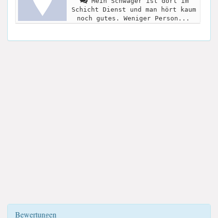
Mein Schwager ist dort im
Schicht Dienst und man hört kaum
noch gutes. Weniger Person...
Bewertungen