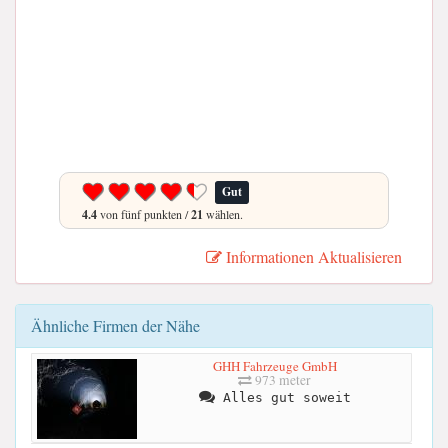
Gut
4.4
von fünf punkten /
21
wählen.
Informationen Aktualisieren
Ähnliche Firmen der Nähe
GHH Fahrzeuge GmbH
973 meter
Alles gut soweit