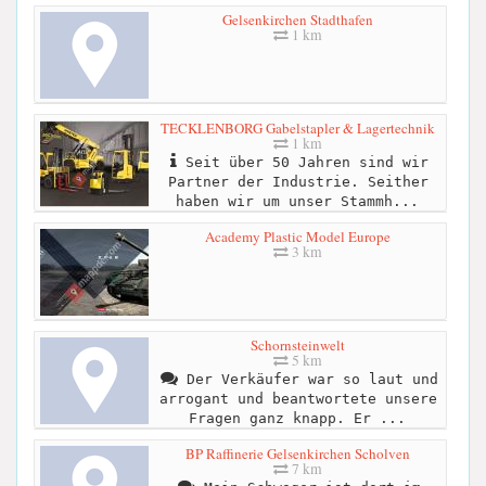
Gelsenkirchen Stadthafen
1 km
TECKLENBORG Gabelstapler & Lagertechnik
1 km
Seit über 50 Jahren sind wir
Partner der Industrie. Seither
haben wir um unser Stammh...
Academy Plastic Model Europe
3 km
Schornsteinwelt
5 km
Der Verkäufer war so laut und
arrogant und beantwortete unsere
Fragen ganz knapp. Er ...
BP Raffinerie Gelsenkirchen Scholven
7 km