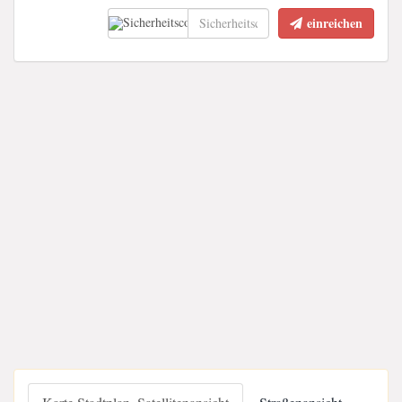
einreichen