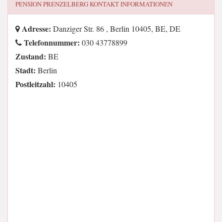
PENSION PRENZELBERG
KONTAKT INFORMATIONEN
Adresse:
Danziger Str. 86 , Berlin 10405, BE, DE
Telefonnummer:
030 43778899
Zustand:
BE
Stadt:
Berlin
Postleitzahl:
10405