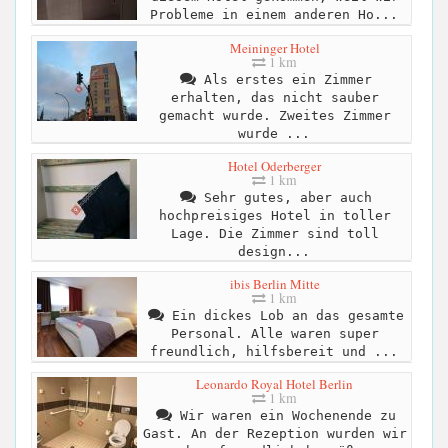
Probleme in einem anderen Ho...
Meininger Hotel
1 km
Als erstes ein Zimmer
erhalten, das nicht sauber
gemacht wurde. Zweites Zimmer
wurde ...
Hotel Oderberger
1 km
Sehr gutes, aber auch
hochpreisiges Hotel in toller
Lage. Die Zimmer sind toll
design...
ibis Berlin Mitte
1 km
Ein dickes Lob an das gesamte
Personal. Alle waren super
freundlich, hilfsbereit und ...
Leonardo Royal Hotel Berlin
1 km
Wir waren ein Wochenende zu
Gast. An der Rezeption wurden wir