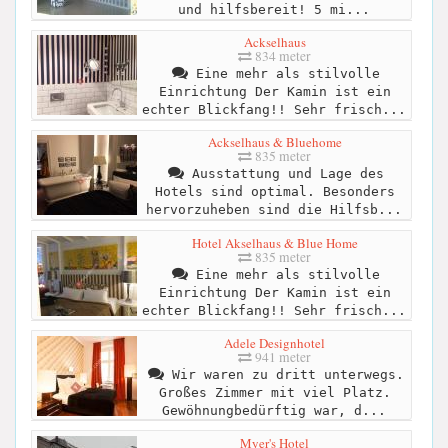
und hilfsbereit! 5 mi...
Ackselhaus
834 meter
Eine mehr als stilvolle
Einrichtung Der Kamin ist ein
echter Blickfang!! Sehr frisch...
Ackselhaus & Bluehome
835 meter
Ausstattung und Lage des
Hotels sind optimal. Besonders
hervorzuheben sind die Hilfsb...
Hotel Akselhaus & Blue Home
835 meter
Eine mehr als stilvolle
Einrichtung Der Kamin ist ein
echter Blickfang!! Sehr frisch...
Adele Designhotel
941 meter
Wir waren zu dritt unterwegs.
Großes Zimmer mit viel Platz.
Gewöhnungbedürftig war, d...
Myer's Hotel