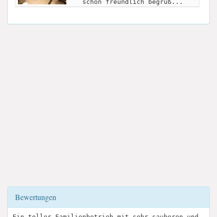
schon freundlich begrüß...
Bewertungen
Ein toller Familienbetrieb mit sehr sauberen und