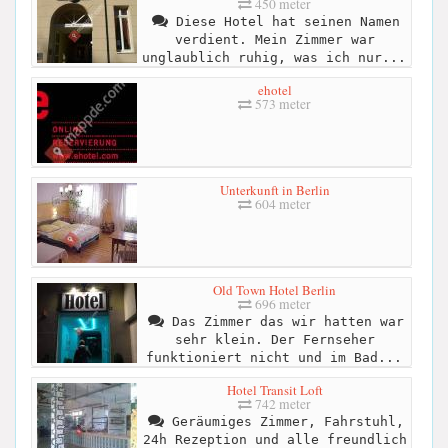
450 meter
Diese Hotel hat seinen Namen
verdient. Mein Zimmer war
unglaublich ruhig, was ich nur...
ehotel
573 meter
Unterkunft in Berlin
604 meter
Old Town Hotel Berlin
696 meter
Das Zimmer das wir hatten war
sehr klein. Der Fernseher
funktioniert nicht und im Bad...
Hotel Transit Loft
742 meter
Geräumiges Zimmer, Fahrstuhl,
24h Rezeption und alle freundlich